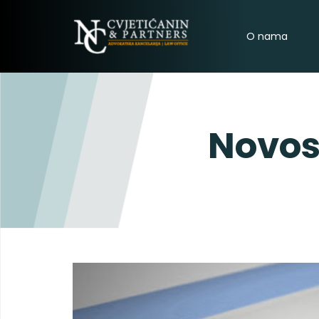
O nama
Novos