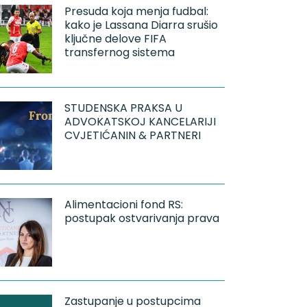
Presuda koja menja fudbal:
kako je Lassana Diarra srušio
ključne delove FIFA
transfernog sistema
STUDENSKA PRAKSA U
ADVOKATSKOJ KANCELARIJI
CVJETIĆANIN & PARTNERI
Alimentacioni fond RS:
postupak ostvarivanja prava
Zastupanje u postupcima