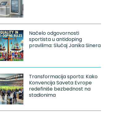
Načelo odgovornosti
sportista u antidoping
pravilima: Slučaj Janika Sinera
Transformacija sporta: Kako
Konvencija Saveta Evrope
redefiniše bezbednost na
stadionima