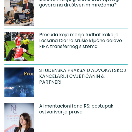
govora na društvenim mrežama?
Presuda koja menja fudbal: kako je
Lassana Diarra srušio ključne delove
FIFA transfernog sistema
STUDENSKA PRAKSA U ADVOKATSKOJ
KANCELARIJI CVJETIĆANIN &
PARTNERI
Alimentacioni fond RS: postupak
ostvarivanja prava