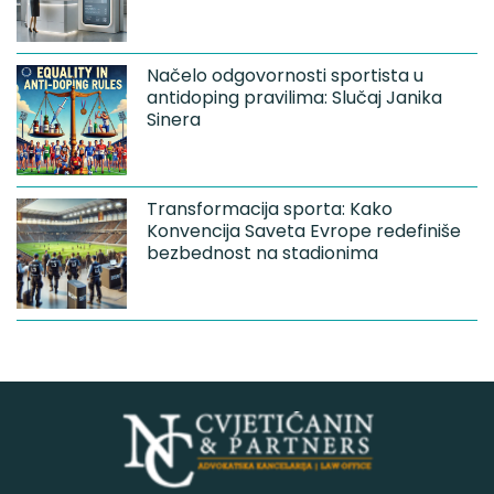
Načelo odgovornosti sportista u
antidoping pravilima: Slučaj Janika
Sinera
Transformacija sporta: Kako
Konvencija Saveta Evrope redefiniše
bezbednost na stadionima