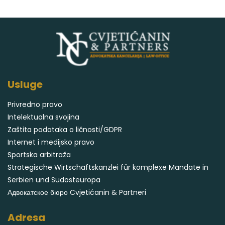
Usluge
Privredno pravo
Intelektualna svojina
Zaštita podataka o ličnosti/GDPR
Internet i medijsko pravo
Sportska arbitraža
Strategische Wirtschaftskanzlei für komplexe Mandate in
Serbien und Südosteuropa
Адвокатское бюро Cvjetićanin & Partneri
Adresa