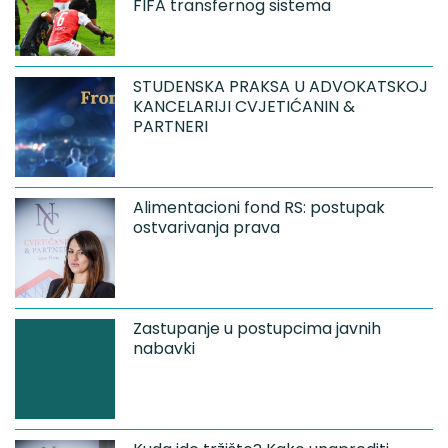
FIFA transfernog sistema
STUDENSKA PRAKSA U ADVOKATSKOJ
KANCELARIJI CVJETIĆANIN &
PARTNERI
Alimentacioni fond RS: postupak
ostvarivanja prava
Zastupanje u postupcima javnih
nabavki