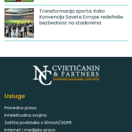
Transformacija sporta: Kako
Konvencija Saveta Evrope redefiniše
bezbednost na stadionima
Usluge
Privredno pravo
Intelektualna svojina
Zaštita podataka o ličnosti/GDPR
Internet i medijsko pravo