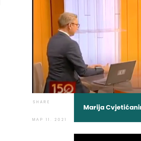
SHARE
Marija Cvjetićani
МАР 11. 2021