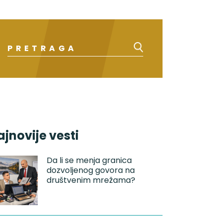
ajnovije vesti
Da li se menja granica
dozvoljenog govora na
društvenim mrežama?