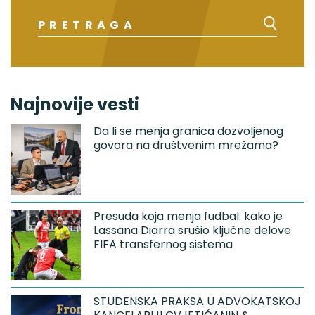
Najnovije vesti
Da li se menja granica dozvoljenog
govora na društvenim mrežama?
Presuda koja menja fudbal: kako je
Lassana Diarra srušio ključne delove
FIFA transfernog sistema
STUDENSKA PRAKSA U ADVOKATSKOJ