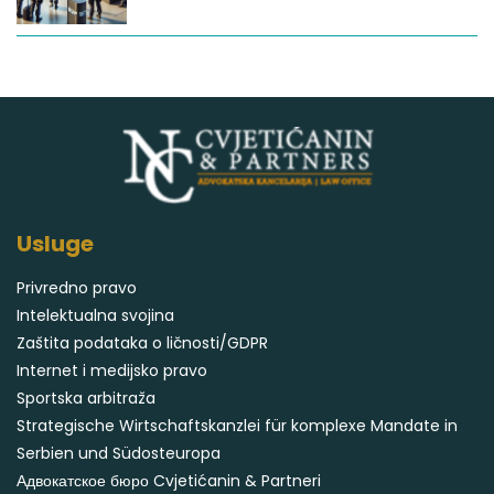
Usluge
Privredno pravo
Intelektualna svojina
Zaštita podataka o ličnosti/GDPR
Internet i medijsko pravo
Sportska arbitraža
Strategische Wirtschaftskanzlei für komplexe Mandate in
Serbien und Südosteuropa
Адвокатское бюро Cvjetićanin & Partneri