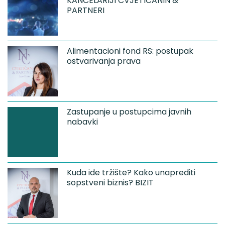
KANCELARIJI CVJETIĆANIN &
PARTNERI
Alimentacioni fond RS: postupak
ostvarivanja prava
Zastupanje u postupcima javnih
nabavki
Kuda ide tržište? Kako unaprediti
sopstveni biznis? BIZIT