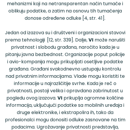
mehanizmi koji na netransparentan način tumače i
oblikuju podatke, a zatim na osnovu tih tumačenja
donose određene odluke [4, str. 41].
Jedan od izazova su i društveni i organizacioni stavovi
prema tehnologiji
[12, str. 339]. Dalje,
VI
može narušiti
privatnost i slobodu građana, naročito kada je u
pitanju javna bezbednost. Organizacije poput policije
i avio-kompanija mogu prikupljati osetljive podatke
građana. Građani sva­kodnevno ustupaju kontrolu
nad privatnim informacijama. Vlade mogu koristiti te
informacije u najrazličitije svrhe. Kada je reč o
privatnosti, po­stoji velika i opravdana zabrinutost u
pogledu ovog izazova.
VI
prikuplja ogromne količine
informacija, uključujući podatke sa mobilnih uređaja i
druge elektronike, i ekstrapolira ih, tako da
profesionalci mogu donositi odluke zasnovane na tim
podacima. Ugrožavanje privatnosti predstavlja,