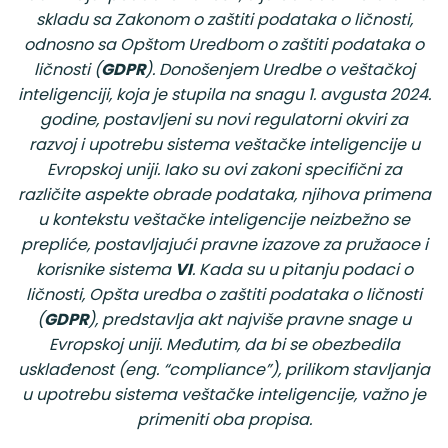
skladu sa Zakonom o zaštiti podataka o ličnosti,
odnosno sa Opštom Uredbom o zaštiti podataka o
ličnosti (
GDPR
). Donošenjem Uredbe o veštačkoj
inteligenciji, koja je stupila na snagu 1. avgusta 2024.
godine, postavljeni su novi regulatorni okviri za
razvoj i upotrebu sistema veštačke inteligencije u
Evropskoj uniji. Iako su ovi zakoni specifični za
različite aspekte obrade podataka, njihova primena
u kontekstu veštačke inteligencije neizbežno se
prepliće, postavljajući pravne izazove za pružaoce i
korisnike sistema
VI
. Kada su u pitanju podaci o
ličnosti, Opšta uredba o zaštiti podataka o ličnosti
(
GDPR
), predstavlja akt najviše pravne snage u
Evropskoj uniji. Međutim, da bi se obezbedila
usklađenost (eng. “compliance”), prilikom stavljanja
u upotrebu sistema veštačke inteligencije, važno je
primeniti oba propisa.