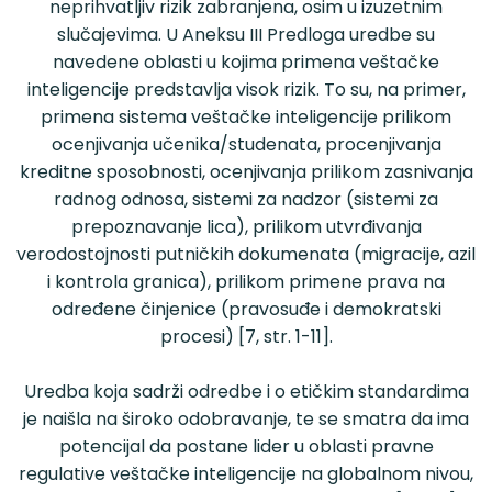
neprihvatljiv rizik zabranjena, osim u izuzetnim
slučajevima. U Aneksu III Predloga uredbe su
navedene oblasti u kojima primena veštačke
inteligencije predstavlja visok rizik. To su, na primer,
primena sistema veštačke inteligencije prilikom
ocenjivanja učenika/studenata, procenjivanja
kreditne sposobnosti, ocenjivanja prilikom zasnivanja
radnog odnosa, sistemi za nadzor (sistemi za
prepoznavanje lica), prilikom utvrđivanja
verodostojnosti putničkih dokumenata (migracije, azil
i kontrola granica), prilikom primene prava na
određene činjenice (pravosuđe i demokratski
procesi) [7, str. 1-11].
Uredba koja sadrži odredbe i o etičkim standardima
je naišla na široko odobravanje, te se smatra da ima
potencijal da postane lider u oblasti pravne
regulative veštačke inteligencije na globalnom nivou,