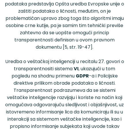
podataka predstavlja Opšta uredba Evropske unije o
zaštiti podataka o ličnosti, međutim, on je
problematičan upravo zbog toga što algoritmi imaju
osobine crne kutije, pa je samim tim tehnički previše
zahtevno da se uopšte omogući princip
transparentnosti definisan u ovom pravnom
dokumentu [5, str. 19-47].
Uredba o veštačkoj inteligenciji u recitalu 27. govori o
transparentnositi sistema
VI
, ukazujući u tom
pogledu na shodnu primenu
GDPR
-a i Policijske
direktive prilikom obrade podataka o ličnosti.
Transparentnost podrazumeva da se sistemi
veštačke inteligencije razvijaju i koriste na način koji
omogućava odgovarajuću sledljivost i objašnjivost, uz
istovremeno informisanje lica da komuniciraju ili su u
interakciji sa sistemom veštačke inteligencije, kao i
propisno informisanje subjekata koji uvode takav