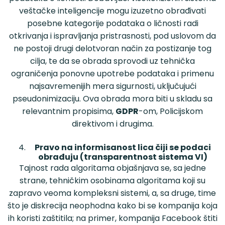
veštačke inteligencije mogu izuzetno obrađivati
posebne kategorije podataka o ličnosti radi
otkrivanja i ispravljanja pristrasnosti, pod uslovom da
ne postoji drugi delotvoran način za postizanje tog
cilja, te da se obrada sprovodi uz tehnička
ograničenja ponovne upotrebe podataka i primenu
najsavremenijih mera sigurnosti, uključujući
pseudonimizaciju. Ova obrada mora biti u skladu sa
relevantnim propisima,
GDPR
-om, Policijskom
direktivom i drugima.
Pravo na informisanost lica čiji se podaci
obrađuju (transparentnost sistema VI)
Tajnost rada algoritama objašnjava se, sa jedne
strane, tehničkim osobinama algoritama koji su
zapravo veoma kompleksni sistemi, a, sa druge, time
što je diskrecija neophodna kako bi se kompanija koja
ih koristi zaštitila; na primer, kompanija Facebook štiti