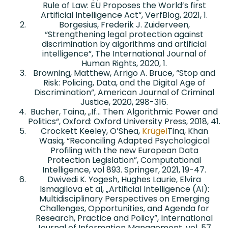
Rule of Law: EU Proposes the World’s first
Artificial Intelligence Act“, VerfBlog, 2021, 1.
Borgesius, Frederik J. Zuiderveen,
“Strengthening legal protection against
discrimination by algorithms and artificial
intelligence”, The International Journal of
Human Rights, 2020, 1.
Browning, Matthew, Arrigo A. Bruce, “Stop and
Risk: Policing, Data, and the Digital Age of
Discrimination”, American Journal of Criminal
Justice, 2020, 298-316.
Bucher, Taina, „If… Then: Algorithmic Power and
Politics“, Oxford: Oxford University Press, 2018, 41.
Crockett Keeley, O’Shea,
Krügel
Tina, Khan
Wasiq, “Reconciling Adapted Psychological
Profiling with the new European Data
Protection Legislation”, Computational
Intelligence, vol 893. Springer, 2021, 19-47.
Dwivedi K. Yogesh, Hughes Laurie, Elvira
Ismagilova et al, „Artificial Intelligence (AI):
Multidisciplinary Perspectives on Emerging
Challenges, Opportunities, and Agenda for
Research, Practice and Policy”, International
Journal of Information Management, vol. 57,