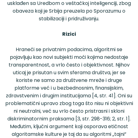
usklađen sa Uredbom o veštačkoj inteligenciji, zbog
obaveza koji je Srbija preuzela po Sporazumu o
stabilizaciji i pridruživanju.
Rizici
Hraneći se privatnim podacima, algoritmi se
pojavljuju kao novi subjekti moći kojima nedostaje
transparentnost, a vrlo često i objektivnost. Njihov
uticaj je prisutan u svim sferama društva, jer se
koriste ne samo za društvene mreže i druge
platforme već i u bezbednosnim, finansijskim,
zdravstvenim i drugim institucijama [4, str. 41]. Oni su
problematični upravo zbog toga što nisu ni objektivni
ni neutralni, već su vrlo često pristrasni i skloni
diskriminatornim praksama [3, str. 298-316; 2, str. 1].
Međutim, ključni argument koji osporava etičnost
algoritamske kulture je taj da su algoritmi „tajni”