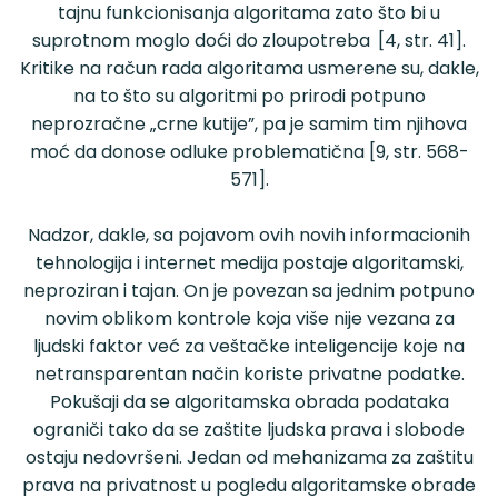
tajnu funkcionisanja algoritama zato što bi u
suprotnom moglo doći do zloupotreba
[4, str. 41].
Kritike na račun rada algoritama usmerene su, dakle,
na to što su algoritmi po prirodi potpuno
neprozračne „crne kutije”, pa je samim tim njihova
moć da donose odluke problematična [9, str. 568-
571].
Nadzor, dakle, sa pojavom ovih novih informacionih
tehnologija i internet medija postaje algoritamski,
neproziran i tajan. On je povezan sa jednim potpuno
novim oblikom kontrole koja više nije vezana za
ljudski faktor već za veštačke inteligencije koje na
netransparentan način koriste privatne podatke.
Pokušaji da se algoritamska obrada podataka
ograniči tako da se zaštite ljudska prava i slobode
ostaju nedovršeni. Jedan od mehanizama za zaštitu
prava na privatnost u pogledu algoritamske obrade