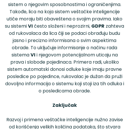
sistem o njegovim sposobnostima i ograničenjima.
Takođe, lica na koja sistem veštačke inteligencije
utiče moraju biti obaveštena o svojim pravima. Iako
su sistemi
VI
često složeni i neprozirni,
GDPR
zahteva
od rukovalaca da lica čiji se podaci obrađuju budu
jasno i precizno informisana o svim aspektima
obrade. To uključuje informisanje o načinu rada
sistema
VI
i njegovom potencijalnom uticaju na
prava i slobode pojedinaca. Primera radi, ukoliko
sistem automatski donosi odluke koje imaju pravne
posledice po pojedince, rukovalac je dužan da pruži
dovoljno informacija o sistemu koji stoji iza tih odluka i
o posledicama obrade.
Zaključak
Razvoj i primena veštačke inteligencije nužno zavise
od korišćenja velikih količina podataka, što stvara