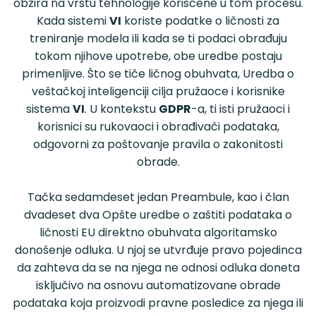
obzira na vrstu tehnologije korišćene u tom procesu.
Kada sistemi
VI
koriste podatke o ličnosti za
treniranje modela ili kada se ti podaci obrađuju
tokom njihove upotrebe, obe uredbe postaju
primenljive. Što se tiče ličnog obuhvata, Uredba o
veštačkoj inteligenciji cilja pružaoce i korisnike
sistema
VI
. U kontekstu
GDPR
-a, ti isti pružaoci i
korisnici su rukovaoci i obrađivači podataka,
odgovorni za poštovanje pravila o zakonitosti
obrade.
Tačka sedamdeset jedan Preambule, kao i član
dvadeset dva Opšte uredbe o zaštiti podataka o
ličnosti EU direktno obuhvata algoritamsko
donošenje odluka. U njoj se utvrđuje pravo pojedinca
da zahteva da se na njega ne odnosi odluka doneta
isključivo na osnovu automatizovane obrade
podataka koja proizvodi pravne posledice za njega ili