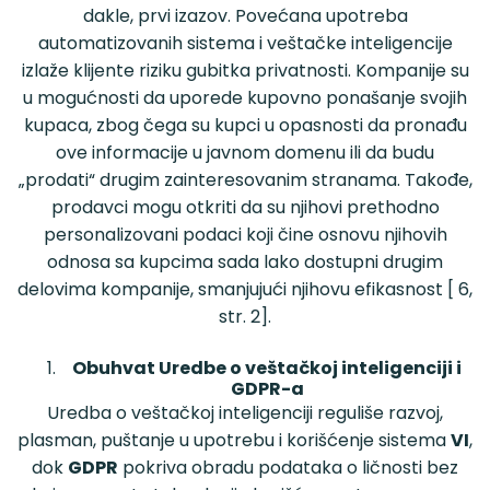
dakle, prvi izazov. Povećana upotreba
automatizovanih sistema i veštač­ke inteligencije
izlaže klijente riziku gubitka privatnosti. Kompanije su
u mogućnosti da uporede kupovno ponašanje svojih
kupaca, zbog čega su kupci u opasnosti da pronađu
ove informacije u javnom domenu ili da budu
„prodati“ drugim zainteresovanim stranama. Takođe,
prodavci mogu ot­kriti da su njihovi prethodno
personalizovani podaci koji čine osnovu nji­hovih
odnosa sa kupcima sada lako dostupni drugim
delovima kompani­je, smanjujući njihovu efikasnost [ 6,
str. 2].
Obuhvat Uredbe o veštačkoj inteligenciji i
GDPR-a
Uredba o veštačkoj inteligenciji reguliše razvoj,
plasman, puštanje u upotrebu i korišćenje sistema
VI
,
dok
GDPR
pokriva obradu podataka o ličnosti bez