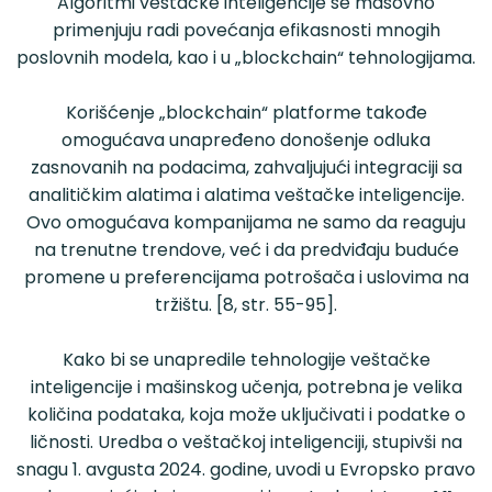
Algoritmi veštačke inteligencije se masovno
primenjuju radi povećanja efikasnosti mnogih
poslovnih modela, kao i u „blockchain“ tehnologijama.
Korišćenje „blockchain“ platforme takođe
omogućava unapređeno donošenje odluka
zasnovanih na podacima, zahvaljujući integraciji sa
analitičkim alatima i alatima veštačke inteligencije.
Ovo omogućava kompanijama ne samo da reaguju
na trenutne trendove, već i da predviđaju buduće
promene u preferencijama potrošača i uslovima na
tržištu. [8, str. 55-95].
Kako bi se unapredile tehnologije veštačke
inteligencije i mašinskog učenja, potrebna je velika
količina podataka, koja može uključivati i podatke o
ličnosti. Uredba o veštačkoj inteligenciji, stupivši na
snagu 1. avgusta 2024. godine, uvodi u Evropsko pravo