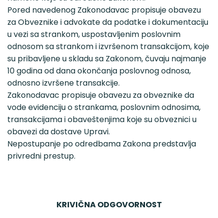
Pored navedenog Zakonodavac propisuje obavezu
za Obveznike i advokate da podatke i dokumentaciju
u vezi sa strankom, uspostavljenim poslovnim
odnosom sa strankom i izvršenom transakcijom, koje
su pribavljene u skladu sa Zakonom, čuvaju najmanje
10 godina od dana okončanja poslovnog odnosa,
odnosno izvršene transakcije.
Zakonodavac propisuje obavezu za obveznike da
vode evidenciju o strankama, poslovnim odnosima,
transakcijama i obaveštenjima koje su obveznici u
obavezi da dostave Upravi.
Nepostupanje po odredbama Zakona predstavlja
privredni prestup.
KRIVIČNA ODGOVORNOST