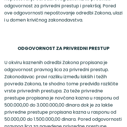
odgovornost za privredni prestup i prekršaj. Pored
ove odgovornosti nepoštovanje odredbi Zakona, ulazi
i u domen krivičnog zakonodavstva.
ODGOVORNOST ZA PRIVREDNI PRESTUP
U okviru kaznenih odredbi Zakona propisana je
odgovornost pravnog lica za privredni prestup.
Zakonodavac pravi razliku između lakših i težih
povreda Zakona, te shodno tome predviđa različite
vrste privrednih prestupa. Za teže privredne
prestupe propisana je novčana kazna u rasponu od
500.000,00 do 3.000.000,00 dinara dok je za lakše
privredne prestupe propisana kazna u rasponu od
50.000,00 do 1.500.000,00 dinara. Pored odgovornosti
pravnog lica za navedene privredne prestupe