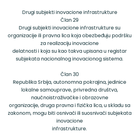
Drugi subjekti inovacione infrastrukture
Član 29
Drugi subjekti inovacione infrastrukture su
organizacije ili pravna lica koja obezbeđuju podršku
za realizaciju inovacione
delatnosti i koja su kao takva upisana u registar
subjekata nacionalnog inovacionog sistema.
Član 30
Republika Srbija, autonomna pokrajina, jedinice
lokalne samouprave, privredna društva,
naučnoistraživačke i obrazovne
organizacije, druga pravna i fizička lica, u skladu sa
zakonom, mogu biti osnivači ili suosnivači subjekata
inovacione
infrastrukture.