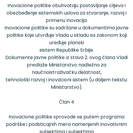
Inovacione politike obuhvataju postavljanje ciljeva i
obezbeđenje sistemskih uslova za stvaranje, razvoj i
primenu inovacija.
Inovacione politike su sadržane u dokumentima javne
politike koje utvrđuje Vlada u skladu sa zakonom koji
uređuje planski
sistem Republike Srbije.
Dokumente javne politike iz stava 2. ovog člana Vladi
predlaže Ministarstvo nadležno za
naučnoistraživačku delatnost,
tehnološki razvoj i inovacioni sistem (u daljem tekstu:
Ministarstvo).
Član 4
Inovacione politike sprovode se putem programa
podrške i podsticajnih mera namenjenih inovativnim
subjektima i subjektima