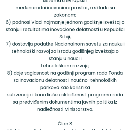
sistema u evropski i
međunarodni inovacioni prostor, u skladu sa
zakonom;
6) podnosi Vladi najmanje jednom godišnje izveštaj o
stanju i rezultatima inovacione delatnosti u Republici
Srbiji;
7) dostavlja podatke Nacionalnom savetu za nauku i
tehnološki razvoj za izradu godišnjeg izveštaja o
stanju u nauci i
tehnološkom razvoju;
8) daje saglasnost na godišnji program rada Fonda
za inovacionu delatnost i naučno-tehnoloških
parkova kao korisnika
subvencija i koordiniše usklađenost programa rada
sa predviđenim dokumentima javnih politika iz
nadležnosti Ministarstva.
Član 8