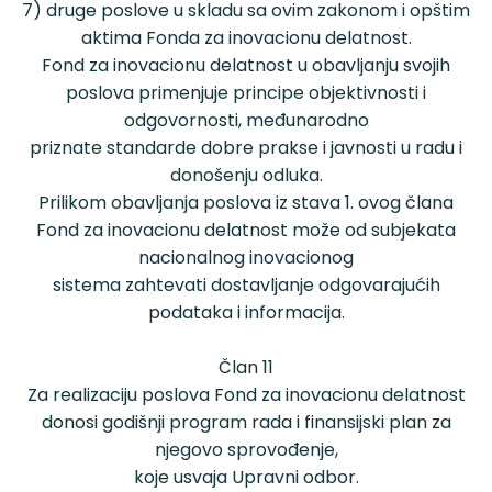
7) druge poslove u skladu sa ovim zakonom i opštim
aktima Fonda za inovacionu delatnost.
Fond za inovacionu delatnost u obavljanju svojih
poslova primenjuje principe objektivnosti i
odgovornosti, međunarodno
priznate standarde dobre prakse i javnosti u radu i
donošenju odluka.
Prilikom obavljanja poslova iz stava 1. ovog člana
Fond za inovacionu delatnost može od subjekata
nacionalnog inovacionog
sistema zahtevati dostavljanje odgovarajućih
podataka i informacija.
Član 11
Za realizaciju poslova Fond za inovacionu delatnost
donosi godišnji program rada i finansijski plan za
njegovo sprovođenje,
koje usvaja Upravni odbor.