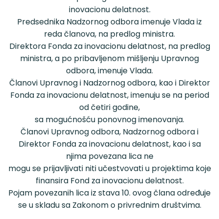
inovacionu delatnost.
Predsednika Nadzornog odbora imenuje Vlada iz
reda članova, na predlog ministra.
Direktora Fonda za inovacionu delatnost, na predlog
ministra, a po pribavljenom mišljenju Upravnog
odbora, imenuje Vlada.
Članovi Upravnog i Nadzornog odbora, kao i Direktor
Fonda za inovacionu delatnost, imenuju se na period
od četiri godine,
sa mogućnošću ponovnog imenovanja.
Članovi Upravnog odbora, Nadzornog odbora i
Direktor Fonda za inovacionu delatnost, kao i sa
njima povezana lica ne
mogu se prijavljivati niti učestvovati u projektima koje
finansira Fond za inovacionu delatnost.
Pojam povezanih lica iz stava 10. ovog člana određuje
se u skladu sa Zakonom o privrednim društvima.