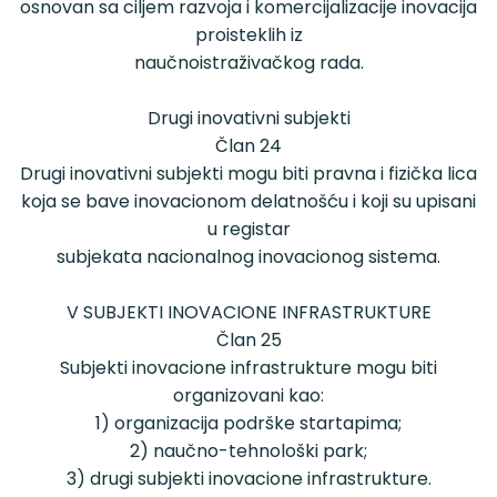
osnovan sa ciljem razvoja i komercijalizacije inovacija
proisteklih iz
naučnoistraživačkog rada.
Drugi inovativni subjekti
Član 24
Drugi inovativni subjekti mogu biti pravna i fizička lica
koja se bave inovacionom delatnošću i koji su upisani
u registar
subjekata nacionalnog inovacionog sistema.
V SUBJEKTI INOVACIONE INFRASTRUKTURE
Član 25
Subjekti inovacione infrastrukture mogu biti
organizovani kao:
1) organizacija podrške startapima;
2) naučno-tehnološki park;
3) drugi subjekti inovacione infrastrukture.