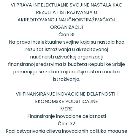
VI PRAVA INTELEKTUALNE SVOJINE NASTALA KAO
REZULTAT ISTRAŽIVANJA U
AKREDITOVANOJ NAUČNOISTRAŽIVAČKOJ
ORGANIZACIJI
Član 31
Na prava intelektualne svojine koja su nastala kao
rezultat istraživanja u akreditovanoj
naučnoistraživačkoj organizaciji
finansiranoj sredstvima iz budžeta Republike Srbije
primenjuje se zakon koji uređuje sistem nauke i
istraživanja.
VII FINANSIRANJE INOVACIONE DELATNOSTI I
EKONOMSKE PODSTICAJNE
MERE
Finansiranje inovacione delatnosti
Član 32
Radi ostvarivanja ciljeva inovacionih politika mogu se