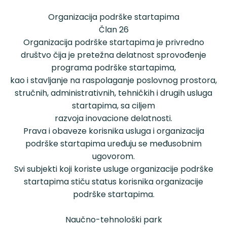
Organizacija podrške startapima
Član 26
Organizacija podrške startapima je privredno
društvo čija je pretežna delatnost sprovođenje
programa podrške startapima,
kao i stavljanje na raspolaganje poslovnog prostora,
stručnih, administrativnih, tehničkih i drugih usluga
startapima, sa ciljem
razvoja inovacione delatnosti.
Prava i obaveze korisnika usluga i organizacija
podrške startapima uređuju se međusobnim
ugovorom.
Svi subjekti koji koriste usluge organizacije podrške
startapima stiču status korisnika organizacije
podrške startapima.
Naučno-tehnološki park