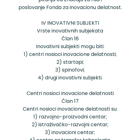
poslovanje Fonda za inovacionu delatnost.
IV INOVATIVNI SUBJEKTI
Vrste inovativnih subjekata
Član 16
Inovativni subjekti mogu biti:
1) centri nosioci inovacione delatnosti;
2) startapi;
3) spinofovi;
4) drugi inovativni subjekti.
Centri nosioci inovacione delatnosti
Član 17
Centri nosioci inovacione delatnosti su:
1) razvojno-proizvodni centar;
2) istraživačko-razvojni centar;
3) inovacioni centar;