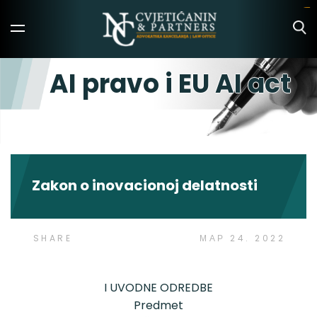
bandar togel
congtogel
congtogel
congtogel
negara62
negara62
negara62
slot gacor
Situs Toto
cucutoto
feritogel
ajototo
situs toto
ajototo
ikn4d
AI pravo i EU AI act
Zakon o inovacionoj delatnosti
SHARE
МАР 24. 2022
I UVODNE ODREDBE
Predmet