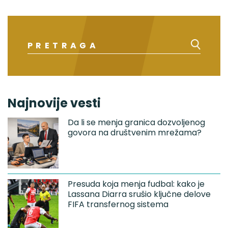
Najnovije vesti
Da li se menja granica dozvoljenog
govora na društvenim mrežama?
Presuda koja menja fudbal: kako je
Lassana Diarra srušio ključne delove
FIFA transfernog sistema