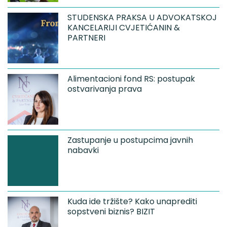
STUDENSKA PRAKSA U ADVOKATSKOJ
KANCELARIJI CVJETIĆANIN &
PARTNERI
Alimentacioni fond RS: postupak
ostvarivanja prava
Zastupanje u postupcima javnih
nabavki
Kuda ide tržište? Kako unaprediti
sopstveni biznis? BIZIT