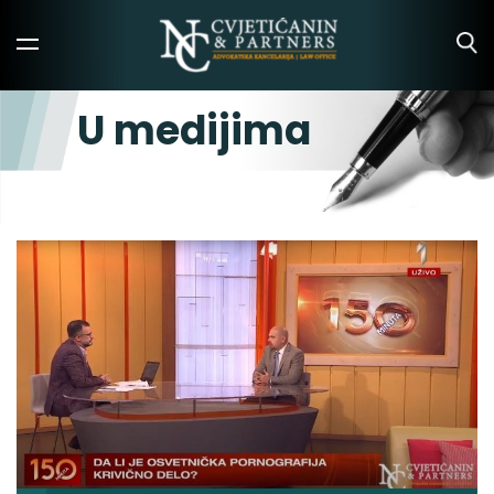
U medijima