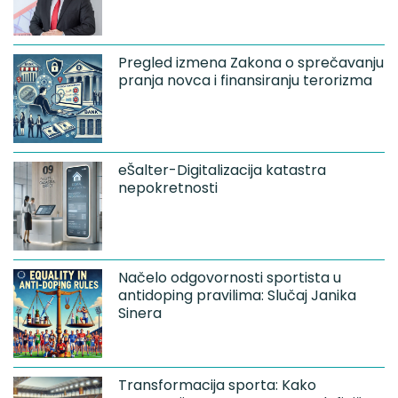
Pregled izmena Zakona o sprečavanju
pranja novca i finansiranju terorizma
eŠalter-Digitalizacija katastra
nepokretnosti
Načelo odgovornosti sportista u
antidoping pravilima: Slučaj Janika
Sinera
Transformacija sporta: Kako