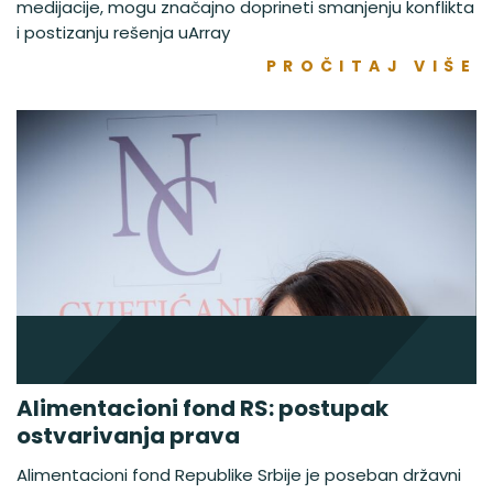
medijacije, mogu značajno doprineti smanjenju konflikta
i postizanju rešenja uArray
PROČITAJ VIŠE
Alimentacioni fond RS: postupak
ostvarivanja prava
Alimentacioni fond Republike Srbije je poseban državni