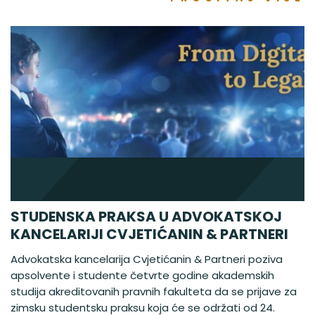
STUDENSKA PRAKSA U ADVOKATSKOJ
KANCELARIJI CVJETIĆANIN & PARTNERI
Advokatska kancelarija Cvjetićanin & Partneri poziva
apsolvente i studente četvrte godine akademskih
studija akreditovanih pravnih fakulteta da se prijave za
zimsku studentsku praksu koja će se održati od 24.