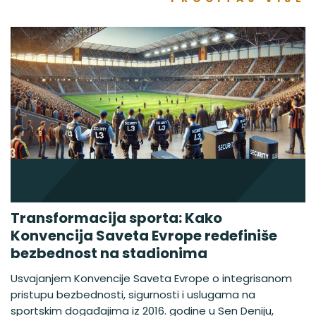
Transformacija sporta: Kako
Konvencija Saveta Evrope redefiniše
bezbednost na stadionima
Usvajanjem Konvencije Saveta Evrope o integrisanom
pristupu bezbednosti, sigurnosti i uslugama na
sportskim događajima iz 2016. godine u Sen Deniju,