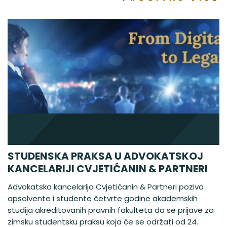
STUDENSKA PRAKSA U ADVOKATSKOJ
KANCELARIJI CVJETIĆANIN & PARTNERI
Advokatska kancelarija Cvjetićanin & Partneri poziva
apsolvente i studente četvrte godine akademskih
studija akreditovanih pravnih fakulteta da se prijave za
zimsku studentsku praksu koja će se održati od 24.