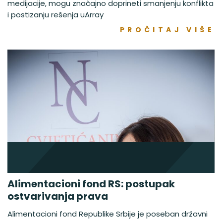
medijacije, mogu značajno doprineti smanjenju konflikta
i postizanju rešenja uArray
PROČITAJ VIŠE
Alimentacioni fond RS: postupak
ostvarivanja prava
Alimentacioni fond Republike Srbije je poseban državni