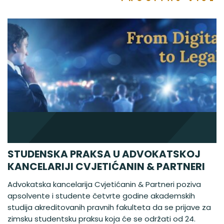
STUDENSKA PRAKSA U ADVOKATSKOJ
KANCELARIJI CVJETIĆANIN & PARTNERI
Advokatska kancelarija Cvjetićanin & Partneri poziva
apsolvente i studente četvrte godine akademskih
studija akreditovanih pravnih fakulteta da se prijave za
zimsku studentsku praksu koja će se održati od 24.