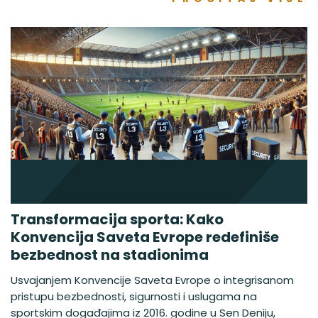
Transformacija sporta: Kako
Konvencija Saveta Evrope redefiniše
bezbednost na stadionima
Usvajanjem Konvencije Saveta Evrope o integrisanom
pristupu bezbednosti, sigurnosti i uslugama na
sportskim događajima iz 2016. godine u Sen Deniju,