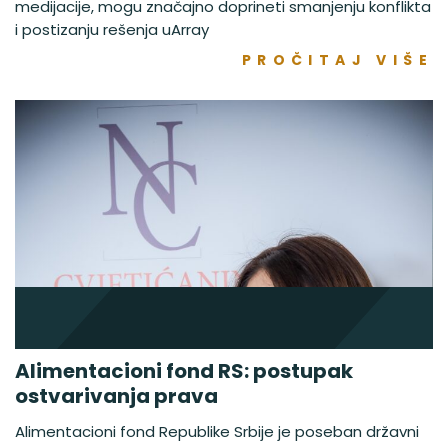
medijacije, mogu značajno doprineti smanjenju konflikta
i postizanju rešenja uArray
PROČITAJ VIŠE
Alimentacioni fond RS: postupak
ostvarivanja prava
Alimentacioni fond Republike Srbije je poseban državni