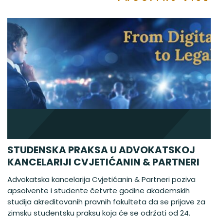
STUDENSKA PRAKSA U ADVOKATSKOJ
KANCELARIJI CVJETIĆANIN & PARTNERI
Advokatska kancelarija Cvjetićanin & Partneri poziva
apsolvente i studente četvrte godine akademskih
studija akreditovanih pravnih fakulteta da se prijave za
zimsku studentsku praksu koja će se održati od 24.