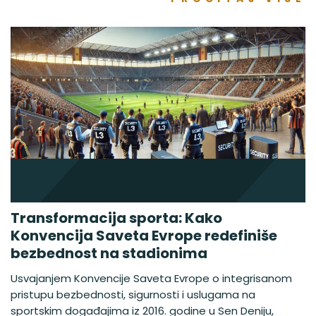
Transformacija sporta: Kako
Konvencija Saveta Evrope redefiniše
bezbednost na stadionima
Usvajanjem Konvencije Saveta Evrope o integrisanom
pristupu bezbednosti, sigurnosti i uslugama na
sportskim događajima iz 2016. godine u Sen Deniju,