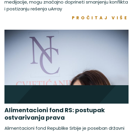
medijacije, mogu značajno doprineti smanjenju konflikta
i postizanju rešenja uArray
PROČITAJ VIŠE
Alimentacioni fond RS: postupak
ostvarivanja prava
Alimentacioni fond Republike Srbije je poseban državni