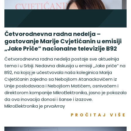
Četvorodnevna radna nedelja –
gostovanje Marije Cvjetićanin u emisiji
„Jake Priče“ nacionalne televizije B92
Četvorodnevna radna nedelja postaje sve aktuelnija
tema i u Srbiji. Nedavna diskusija u emisiji „Jake priče“ na
B92, na kojoj je učestvovala naša koleginica Marija
Cvjetićanin zajedno sa Nebojšom Atanackovićem iz
Unije poslodavaca i Nebojšom Matićem, osnivačem i
direktorom kompanije MikroElektronika, jasno je pokazala
da ova inovacija donosi i šanse i izazove.
MikroElektronika je prvaArray
PROČITAJ VIŠE