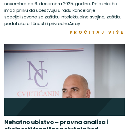
novembra do 6. decembra 2025. godine. Polaznici će
imati priliku da učestvuju u radu kancelarije
specijalizovane za zaštitu intelektualne svojine, zaštitu
podataka o ličnosti i privrednoArray
PROČITAJ VIŠE
Nehatno ubistvo – pravna analiza i