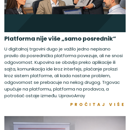
Platforma nije više „samo posrednik“
U digitalnoj trgovini dugo je važilo jedno nepisano
pravilo da posrednička platforma povezuje, ali ne snosi
odgovornost. Kupovina se obavlja preko aplikacije ili
sajta, komunikacija ide kroz interfejs, plaćanje prolazi
kroz sistem platforme, ali kada nastane problem,
odgovornost se prebacuje na nekog drugog. Trgovac
upućuje na platformu, platforma na prodavca, a
potrošač ostaje između. UpravoArray
PROČITAJ VIŠE