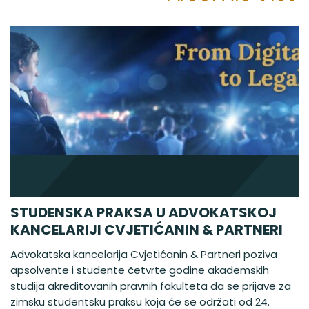
STUDENSKA PRAKSA U ADVOKATSKOJ
KANCELARIJI CVJETIĆANIN & PARTNERI
Advokatska kancelarija Cvjetićanin & Partneri poziva
apsolvente i studente četvrte godine akademskih
studija akreditovanih pravnih fakulteta da se prijave za
zimsku studentsku praksu koja će se održati od 24.