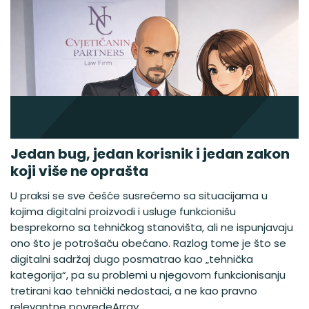
Jedan bug, jedan korisnik i jedan zakon
koji više ne oprašta
U praksi se sve češće susrećemo sa situacijama u
kojima digitalni proizvodi i usluge funkcionišu
besprekorno sa tehničkog stanovišta, ali ne ispunjavaju
ono što je potrošaču obećano. Razlog tome je što se
digitalni sadržaj dugo posmatrao kao „tehnička
kategorija“, pa su problemi u njegovom funkcionisanju
tretirani kao tehnički nedostaci, a ne kao pravno
relevantne povredeArray