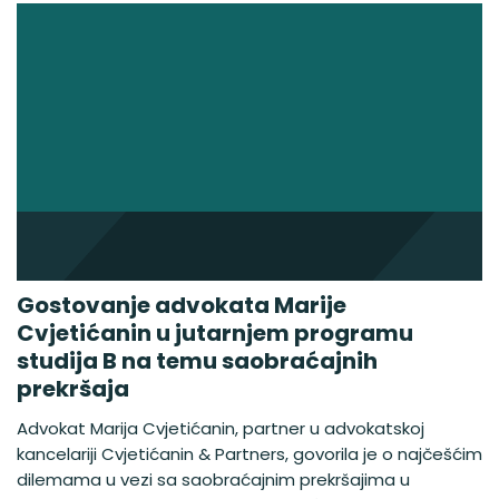
Gostovanje advokata Marije
Cvjetićanin u jutarnjem programu
studija B na temu saobraćajnih
prekršaja
Advokat Marija Cvjetićanin, partner u advokatskoj
kancelariji Cvjetićanin & Partners, govorila je o najčešćim
dilemama u vezi sa saobraćajnim prekršajima u