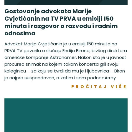
Gostovanje advokata Marije
Cvjetićanin na TV PRVA u emisiji 150
minuta i razgovor o razvodu i radnim
odnosima
Advokat Marija Cvjetićanin je u emisiji 150 minuta na
PRVA TV govorila o slučaju Endija Birona, bivšeg direktora
američke kompanije Astronomer. Nakon što je u javnost
procureo snimak na kojem tokom koncerta grli svoju
koleginicu – za koju se tvrdi da mu je i ljubavnica – Biron
je najpre suspendovan, a zatim i sam podneoArray
PROČITAJ VIŠE