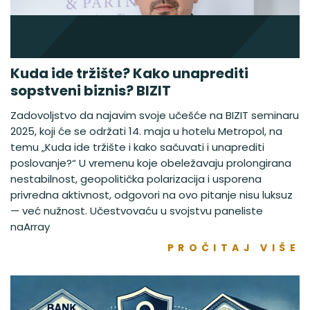
Kuda ide tržište? Kako unaprediti
sopstveni biznis? BIZIT
Zadovoljstvo da najavim svoje učešće na BIZIT seminaru
2025, koji će se održati 14. maja u hotelu Metropol, na
temu „Kuda ide tržište i kako sačuvati i unaprediti
poslovanje?“ U vremenu koje obeležavaju prolongirana
nestabilnost, geopolitička polarizacija i usporena
privredna aktivnost, odgovori na ovo pitanje nisu luksuz
— već nužnost. Učestvovaću u svojstvu paneliste
naArray
PROČITAJ VIŠE