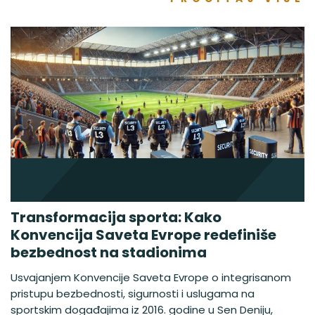
Transformacija sporta: Kako
Konvencija Saveta Evrope redefiniše
bezbednost na stadionima
Usvajanjem Konvencije Saveta Evrope o integrisanom
pristupu bezbednosti, sigurnosti i uslugama na
sportskim događajima iz 2016. godine u Sen Deniju,