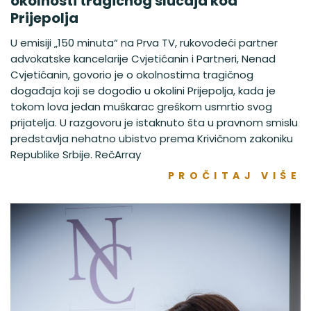
okolnosti tragičnog slučaja kod
Prijepolja
U emisiji „150 minuta“ na Prva TV, rukovodeći partner
advokatske kancelarije Cvjetićanin i Partneri, Nenad
Cvjetićanin, govorio je o okolnostima tragičnog
događaja koji se dogodio u okolini Prijepolja, kada je
tokom lova jedan muškarac greškom usmrtio svog
prijatelja. U razgovoru je istaknuto šta u pravnom smislu
predstavlja nehatno ubistvo prema Krivičnom zakoniku
Republike Srbije. RečArray
PROČITAJ VIŠE