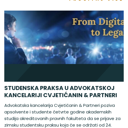
STUDENSKA PRAKSA U ADVOKATSKOJ
KANCELARIJI CVJETIĆANIN & PARTNERI
Advokatska kancelarija Cvjetićanin & Partneri poziva
apsolvente i studente četvrte godine akademskih
studija akreditovanih pravnih fakulteta da se prijave za
zimsku studentsku praksu koja će se održati od 24.