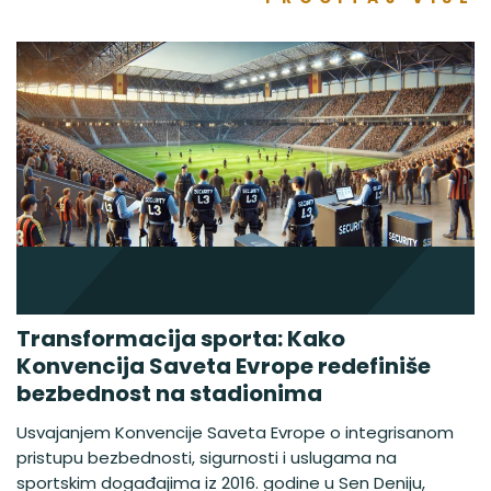
Transformacija sporta: Kako
Konvencija Saveta Evrope redefiniše
bezbednost na stadionima
Usvajanjem Konvencije Saveta Evrope o integrisanom
pristupu bezbednosti, sigurnosti i uslugama na
sportskim događajima iz 2016. godine u Sen Deniju,