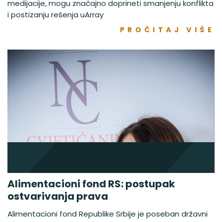
medijacije, mogu značajno doprineti smanjenju konflikta
i postizanju rešenja uArray
PROČITAJ VIŠE
Alimentacioni fond RS: postupak
ostvarivanja prava
Alimentacioni fond Republike Srbije je poseban državni