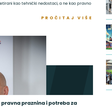
etirani kao tehnički nedostaci, a ne kao pravno
PROČITAJ VIŠE
– pravna praznina i potreba za