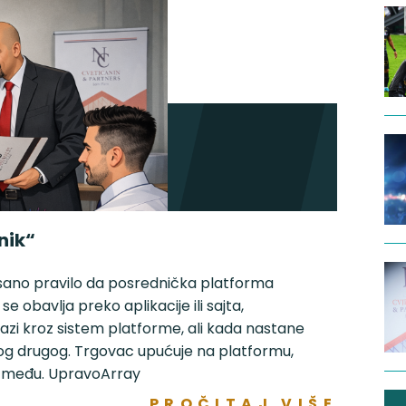
nik“
episano pravilo da posrednička platforma
e obavlja preko aplikacije ili sajta,
lazi kroz sistem platforme, ali kada nastane
g drugog. Trgovac upućuje na platformu,
između. UpravoArray
PROČITAJ VIŠE