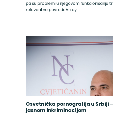
pa su problemi u njegovom funkcionisanju tr
relevantne povredeArray
Osvetnička pornografija u Srbiji 
jasnom inkriminacijom