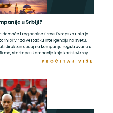
mpanije u Srbiji?
za domaće i regionalne firme Evropska unija je
orni okvir za veštačku inteligenciju na svetu.
mati direktan uticaj na kompanije registrovane u
 firme, startape i kompanije koje koristeArray
PROČITAJ VIŠE