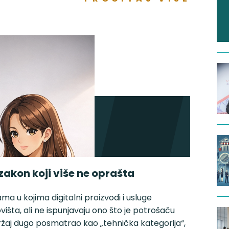
zakon koji više ne oprašta
a u kojima digitalni proizvodi i usluge
šta, ali ne ispunjavaju ono što je potrošaču
držaj dugo posmatrao kao „tehnička kategorija“,