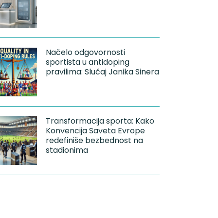
Načelo odgovornosti
sportista u antidoping
pravilima: Slučaj Janika Sinera
Transformacija sporta: Kako
Konvencija Saveta Evrope
redefiniše bezbednost na
stadionima