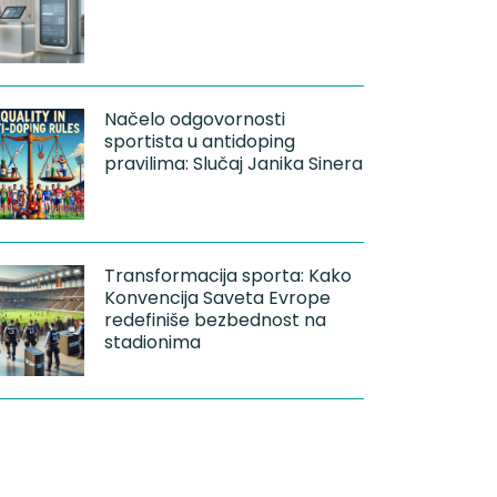
Načelo odgovornosti
sportista u antidoping
pravilima: Slučaj Janika Sinera
Transformacija sporta: Kako
Konvencija Saveta Evrope
redefiniše bezbednost na
stadionima