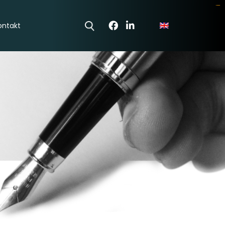
bandar togel
congtogel
congtogel
congtogel
negara62
negara62
negara62
slot gacor
Situs Toto
cucutoto
feritogel
ajototo
situs toto
ajototo
ikn4d
ontakt