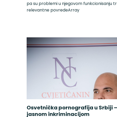
pa su problemi u njegovom funkcionisanju tr
relevantne povredeArray
Osvetnička pornografija u Srbiji 
jasnom inkriminacijom