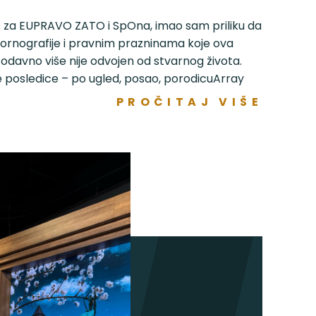
 za EUPRAVO ZATO i SpOna, imao sam priliku da
 pornografije i pravnim prazninama koje ova
r odavno više nije odvojen od stvarnog života.
e posledice – po ugled, posao, porodicuArray
PROČITAJ VIŠE