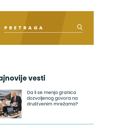
ajnovije vesti
Da li se menja granica
dozvoljenog govora na
društvenim mrežama?