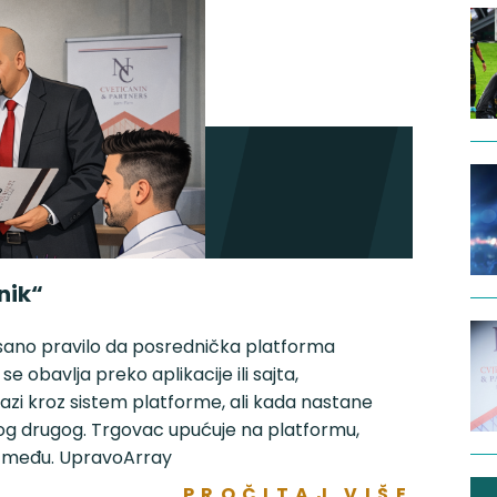
nik“
episano pravilo da posrednička platforma
e obavlja preko aplikacije ili sajta,
lazi kroz sistem platforme, ali kada nastane
g drugog. Trgovac upućuje na platformu,
između. UpravoArray
PROČITAJ VIŠE