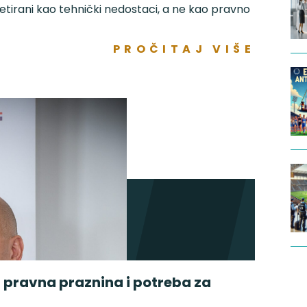
etirani kao tehnički nedostaci, a ne kao pravno
PROČITAJ VIŠE
– pravna praznina i potreba za