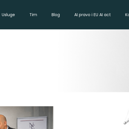
Usluge
Tim
Blog
AI pravo i EU AI act
K