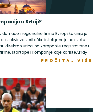
mpanije u Srbiji?
za domaće i regionalne firme Evropska unija je
orni okvir za veštačku inteligenciju na svetu.
mati direktan uticaj na kompanije registrovane u
 firme, startape i kompanije koje koristeArray
PROČITAJ VIŠE