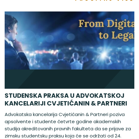
STUDENSKA PRAKSA U ADVOKATSKOJ
KANCELARIJI CVJETIĆANIN & PARTNERI
Advokatska kancelarija Cvjetićanin & Partneri poziva
apsolvente i studente četvrte godine akademskih
studija akreditovanih pravnih fakulteta da se prijave za
zimsku studentsku praksu koja će se održati od 24.