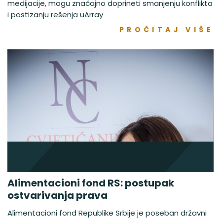
medijacije, mogu značajno doprineti smanjenju konflikta
i postizanju rešenja uArray
PROČITAJ VIŠE
Alimentacioni fond RS: postupak
ostvarivanja prava
Alimentacioni fond Republike Srbije je poseban državni