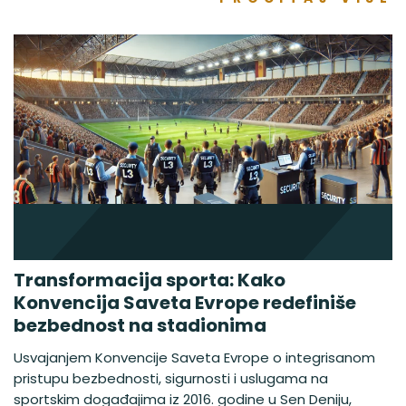
Transformacija sporta: Kako
Konvencija Saveta Evrope redefiniše
bezbednost na stadionima
Usvajanjem Konvencije Saveta Evrope o integrisanom
pristupu bezbednosti, sigurnosti i uslugama na
sportskim događajima iz 2016. godine u Sen Deniju,