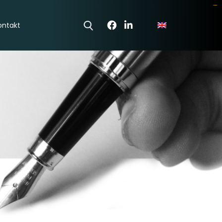
bandar togel
congtogel
congtogel
congtogel
negara62
negara62
negara62
slot gacor
Situs Toto
cucutoto
feritogel
ajototo
situs toto
ajototo
ikn4d
ontakt