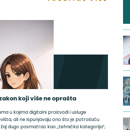
zakon koji više ne oprašta
a u kojima digitalni proizvodi i usluge
šta, ali ne ispunjavaju ono što je potrošaču
držaj dugo posmatrao kao „tehnička kategorija“,