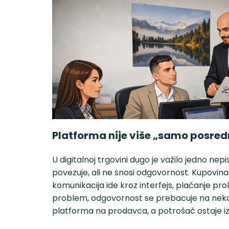
Platforma nije više „samo posred
U digitalnoj trgovini dugo je važilo jedno n
povezuje, ali ne snosi odgovornost. Kupovina s
komunikacija ide kroz interfejs, plaćanje pro
problem, odgovornost se prebacuje na neko
platforma na prodavca, a potrošač ostaje 