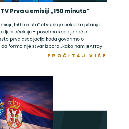
TV Prva u emisiji „150 minuta“
siji „150 minuta“ otvorilo je nekoliko pitanja
to ljudi očekuju – posebno kada je reč o
esto prva asocijacija kada govorimo o
te da forma nije stvar izbora „kako nam jeArray
PROČITAJ VIŠE