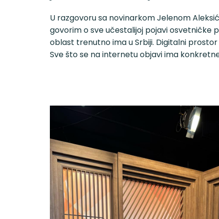
U razgovoru sa novinarkom Jelenom Aleksić
govorim o sve učestalijoj pojavi osvetničke
oblast trenutno ima u Srbiji. Digitalni prosto
Sve što se na internetu objavi ima konkretn