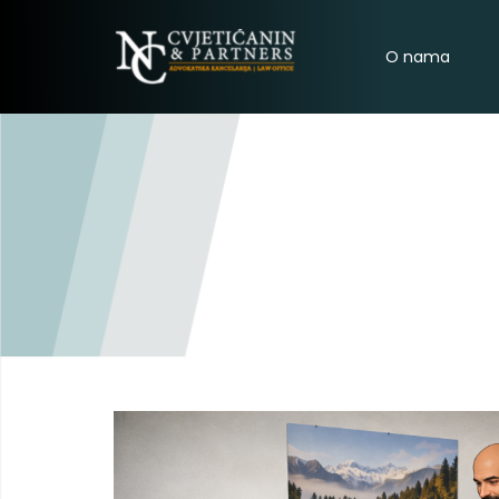
O nama