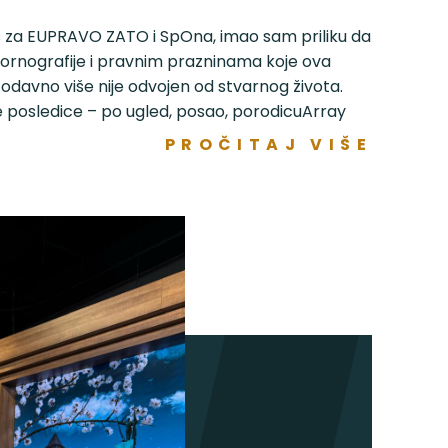
 za EUPRAVO ZATO i SpOna, imao sam priliku da
 pornografije i pravnim prazninama koje ova
r odavno više nije odvojen od stvarnog života.
e posledice – po ugled, posao, porodicuArray
PROČITAJ VIŠE