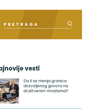
ajnovije vesti
Da li se menja granica
dozvoljenog govora na
društvenim mrežama?