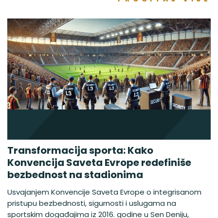
Transformacija sporta: Kako
Konvencija Saveta Evrope redefiniše
bezbednost na stadionima
Usvajanjem Konvencije Saveta Evrope o integrisanom
pristupu bezbednosti, sigurnosti i uslugama na
sportskim događajima iz 2016. godine u Sen Deniju,