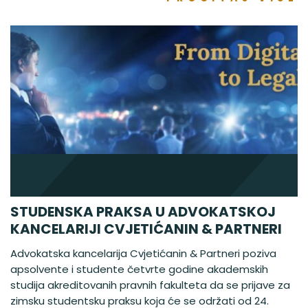
STUDENSKA PRAKSA U ADVOKATSKOJ
KANCELARIJI CVJETIĆANIN & PARTNERI
Advokatska kancelarija Cvjetićanin & Partneri poziva
apsolvente i studente četvrte godine akademskih
studija akreditovanih pravnih fakulteta da se prijave za
zimsku studentsku praksu koja će se održati od 24.