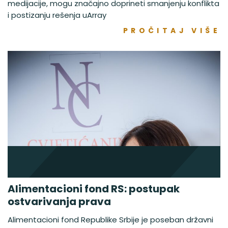
medijacije, mogu značajno doprineti smanjenju konflikta
i postizanju rešenja uArray
PROČITAJ VIŠE
Alimentacioni fond RS: postupak
ostvarivanja prava
Alimentacioni fond Republike Srbije je poseban državni