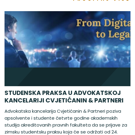
STUDENSKA PRAKSA U ADVOKATSKOJ
KANCELARIJI CVJETIĆANIN & PARTNERI
Advokatska kancelarija Cvjetićanin & Partneri poziva
apsolvente i studente četvrte godine akademskih
studija akreditovanih pravnih fakulteta da se prijave za
zimsku studentsku praksu koja će se održati od 24.