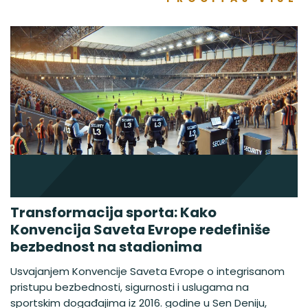
Transformacija sporta: Kako
Konvencija Saveta Evrope redefiniše
bezbednost na stadionima
Usvajanjem Konvencije Saveta Evrope o integrisanom
pristupu bezbednosti, sigurnosti i uslugama na
sportskim događajima iz 2016. godine u Sen Deniju,