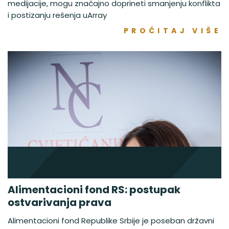
medijacije, mogu značajno doprineti smanjenju konflikta
i postizanju rešenja uArray
PROČITAJ VIŠE
Alimentacioni fond RS: postupak
ostvarivanja prava
Alimentacioni fond Republike Srbije je poseban državni