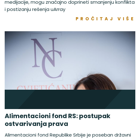
medijacije, mogu značajno doprineti smanjenju konflikta
i postizanju rešenja uArray
PROČITAJ VIŠE
Alimentacioni fond RS: postupak
ostvarivanja prava
Alimentacioni fond Republike Srbije je poseban državni