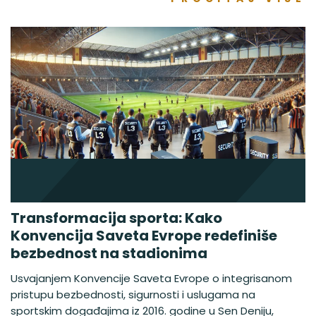
Transformacija sporta: Kako
Konvencija Saveta Evrope redefiniše
bezbednost na stadionima
Usvajanjem Konvencije Saveta Evrope o integrisanom
pristupu bezbednosti, sigurnosti i uslugama na
sportskim događajima iz 2016. godine u Sen Deniju,