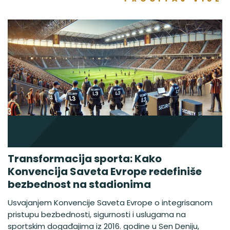
Transformacija sporta: Kako
Konvencija Saveta Evrope redefiniše
bezbednost na stadionima
Usvajanjem Konvencije Saveta Evrope o integrisanom
pristupu bezbednosti, sigurnosti i uslugama na
sportskim događajima iz 2016. godine u Sen Deniju,