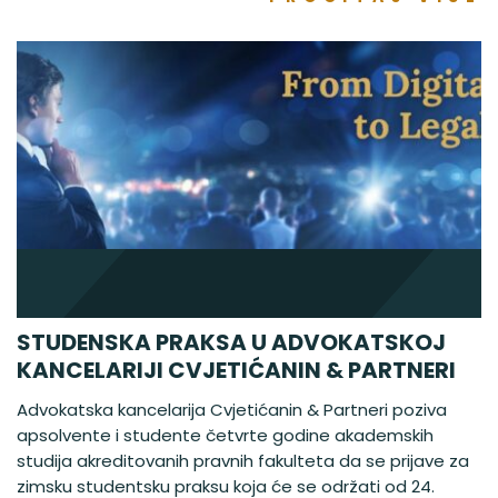
STUDENSKA PRAKSA U ADVOKATSKOJ
KANCELARIJI CVJETIĆANIN & PARTNERI
Advokatska kancelarija Cvjetićanin & Partneri poziva
apsolvente i studente četvrte godine akademskih
studija akreditovanih pravnih fakulteta da se prijave za
zimsku studentsku praksu koja će se održati od 24.