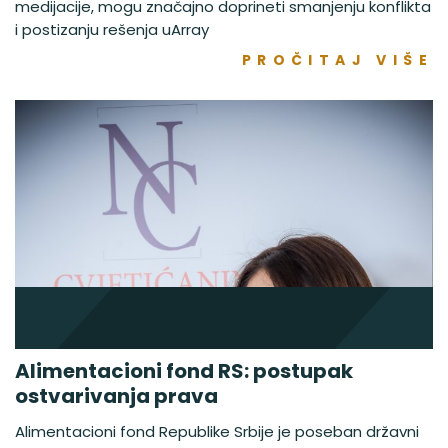
medijacije, mogu značajno doprineti smanjenju konflikta
i postizanju rešenja uArray
PROČITAJ VIŠE
Alimentacioni fond RS: postupak
ostvarivanja prava
Alimentacioni fond Republike Srbije je poseban državni