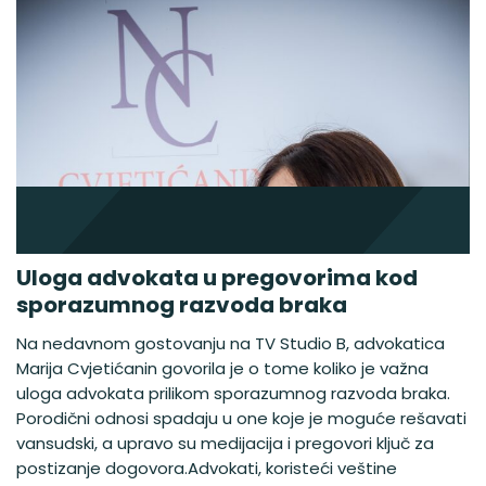
Uloga advokata u pregovorima kod
sporazumnog razvoda braka
Na nedavnom gostovanju na TV Studio B, advokatica
Marija Cvjetićanin govorila je o tome koliko je važna
uloga advokata prilikom sporazumnog razvoda braka.
Porodični odnosi spadaju u one koje je moguće rešavati
vansudski, a upravo su medijacija i pregovori ključ za
postizanje dogovora.Advokati, koristeći veštine