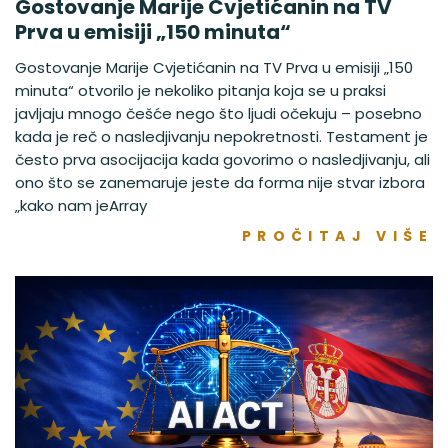
Gostovanje Marije Cvjetićanin na TV
Prva u emisiji „150 minuta“
Gostovanje Marije Cvjetićanin na TV Prva u emisiji „150
minuta“ otvorilo je nekoliko pitanja koja se u praksi
javljaju mnogo češće nego što ljudi očekuju – posebno
kada je reč o nasledjivanju nepokretnosti. Testament je
često prva asocijacija kada govorimo o nasledjivanju, ali
ono što se zanemaruje jeste da forma nije stvar izbora
„kako nam jeArray
PROČITAJ VIŠE