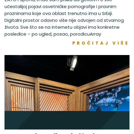
učestalijoj pojavi osvetničke pornografije i pravnim
prazninama koje ova oblast trenutno ima u Srbiji.
Digitalni prostor odavno više nije odvojen od stvarnog
života. Sve što se na internetu objavi ima konkretne
posledice – po ugled, posao, porodicuArray
PROČITAJ VIŠE