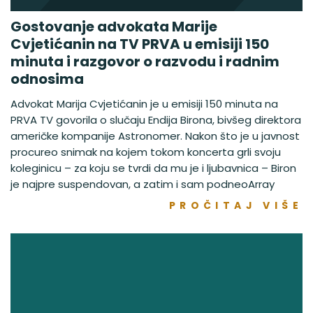
Gostovanje advokata Marije
Cvjetićanin na TV PRVA u emisiji 150
minuta i razgovor o razvodu i radnim
odnosima
Advokat Marija Cvjetićanin je u emisiji 150 minuta na
PRVA TV govorila o slučaju Endija Birona, bivšeg direktora
američke kompanije Astronomer. Nakon što je u javnost
procureo snimak na kojem tokom koncerta grli svoju
koleginicu – za koju se tvrdi da mu je i ljubavnica – Biron
je najpre suspendovan, a zatim i sam podneoArray
PROČITAJ VIŠE