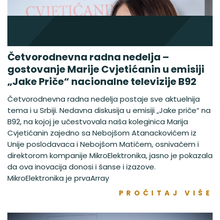
Četvorodnevna radna nedelja –
gostovanje Marije Cvjetićanin u emisiji
„Jake Priče“ nacionalne televizije B92
Četvorodnevna radna nedelja postaje sve aktuelnija
tema i u Srbiji. Nedavna diskusija u emisiji „Jake priče“ na
B92, na kojoj je učestvovala naša koleginica Marija
Cvjetićanin zajedno sa Nebojšom Atanackovićem iz
Unije poslodavaca i Nebojšom Matićem, osnivačem i
direktorom kompanije MikroElektronika, jasno je pokazala
da ova inovacija donosi i šanse i izazove.
MikroElektronika je prvaArray
PROČITAJ VIŠE