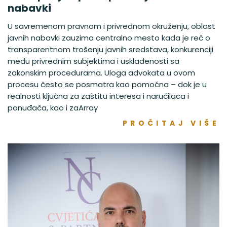
nabavki
U savremenom pravnom i privrednom okruženju, oblast
javnih nabavki zauzima centralno mesto kada je reč o
transparentnom trošenju javnih sredstava, konkurenciji
među privrednim subjektima i usklađenosti sa
zakonskim procedurama. Uloga advokata u ovom
procesu često se posmatra kao pomoćna – dok je u
realnosti ključna za zaštitu interesa i naručilaca i
ponuđača, kao i zaArray
PROČITAJ VIŠE