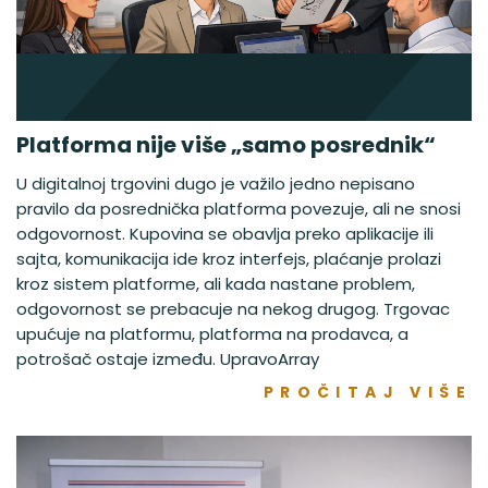
Platforma nije više „samo posrednik“
U digitalnoj trgovini dugo je važilo jedno nepisano
pravilo da posrednička platforma povezuje, ali ne snosi
odgovornost. Kupovina se obavlja preko aplikacije ili
sajta, komunikacija ide kroz interfejs, plaćanje prolazi
kroz sistem platforme, ali kada nastane problem,
odgovornost se prebacuje na nekog drugog. Trgovac
upućuje na platformu, platforma na prodavca, a
potrošač ostaje između. UpravoArray
PROČITAJ VIŠE