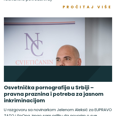
PROČITAJ VIŠE
Osvetnička pornografija u Srbiji –
pravna praznina i potreba za jasnom
inkriminacijom
U razgovoru sa novinarkom Jelenom Aleksić za EUPRAVO
ZATO i SpOna, imao sam priliku da govorim o sve