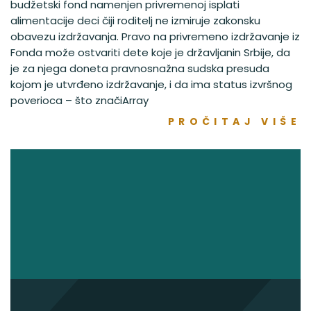
budžetski fond namenjen privremenoj isplati
alimentacije deci čiji roditelj ne izmiruje zakonsku
obavezu izdržavanja. Pravo na privremeno izdržavanje iz
Fonda može ostvariti dete koje je državljanin Srbije, da
je za njega doneta pravnosnažna sudska presuda
kojom je utvrđeno izdržavanje, i da ima status izvršnog
poverioca – što značiArray
PROČITAJ VIŠE