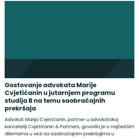
Gostovanje advokata Marije
Cvjetićanin u jutarnjem programu
studija B na temu saobraćajnih
prekršaja
Advokat Marija Cvjetićanin, partner u advokatskoj
kancelariji Cvjetićanin & Partners, govorila je o najčešćim
dilemama u vezi sa saobraćajnim prekršajima u