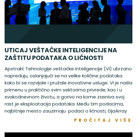
UTICAJ VEŠTAČKE INTELIGENCIJE NA
ZAŠTITU PODATAKA O LIČNOSTI
Apstrakt Tehnologije veštačke inteligencije (VI) ubrzano
napreduju, oslanjajući se na velike količine podataka
kako bi se razvijale i pružale inovativne usluge. VI je našla
primenu u praktično svim sektorima privrede, kao i u
svakodnevnom životu, a gorivo na kome zasniva svoj
rast je eksploatacija podataka. Među tim podacima,
najbitnije mesto zauzimaju podaci o ličnosti, čijaArray
PROČITAJ VIŠE