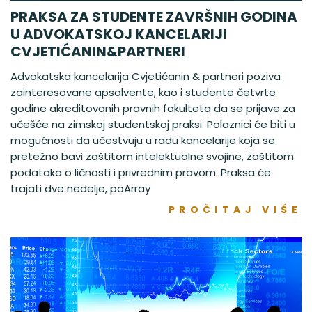
PRAKSA ZA STUDENTE ZAVRŠNIH GODINA
U ADVOKATSKOJ KANCELARIJI
CVJETIĆANIN&PARTNERI
Advokatska kancelarija Cvjetićanin & partneri poziva
zainteresovane apsolvente, kao i studente četvrte
godine akreditovanih pravnih fakulteta da se prijave za
učešće na zimskoj studentskoj praksi. Polaznici će biti u
mogućnosti da učestvuju u radu kancelarije koja se
pretežno bavi zaštitom intelektualne svojine, zaštitom
podataka o ličnosti i privrednim pravom. Praksa će
trajati dve nedelje, poArray
PROČITAJ VIŠE