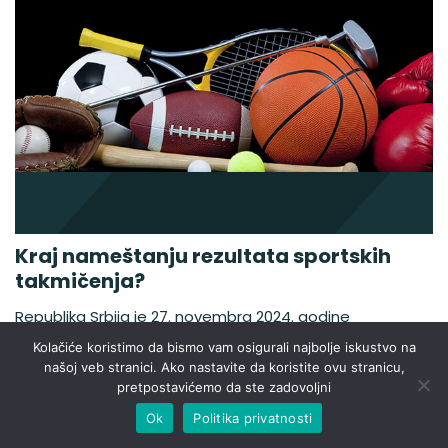
Kraj nameštanju rezultata sportskih
takmičenja?
Republika Srbija je 27. novembra 2024. godine
ratifikovala Konvenciju Saveta Evrope o manipulacijama
Kolačiće koristimo da bismo vam osigurali najbolje iskustvo na
na sportskim takmičenjima, poznatu kao Makolinska
našoj veb stranici. Ako nastavite da koristite ovu stranicu,
konvencija (dobila naziv gradiću u Švajcarskoj u kome je
pretpostavićemo da ste zadovoljni
Konvencija otvorena za potpisivanje i pristupanje novih
Ok
Politika privatnosti
članova). Ovaj međunarodni ugovor iz 2014. godine