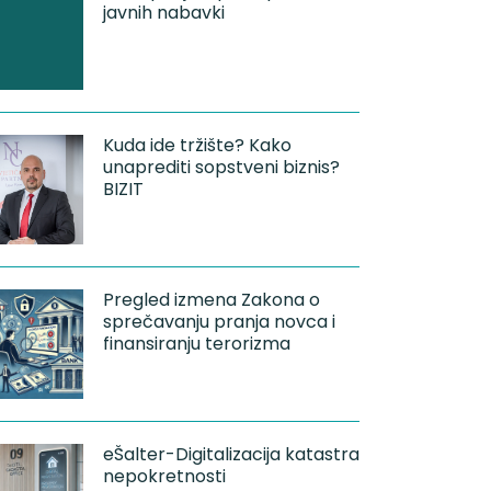
javnih nabavki
Kuda ide tržište? Kako
unaprediti sopstveni biznis?
BIZIT
Pregled izmena Zakona o
sprečavanju pranja novca i
finansiranju terorizma
eŠalter-Digitalizacija katastra
nepokretnosti