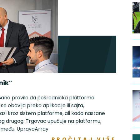
nik“
episano pravilo da posrednička platforma
e obavlja preko aplikacije ili sajta,
lazi kroz sistem platforme, ali kada nastane
g drugog. Trgovac upućuje na platformu,
između. UpravoArray
PROČITAJ VIŠE