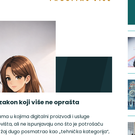
zakon koji više ne oprašta
a u kojima digitalni proizvodi i usluge
šta, ali ne ispunjavaju ono što je potrošaču
držaj dugo posmatrao kao „tehnička kategorija“,