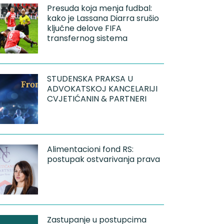
Presuda koja menja fudbal:
kako je Lassana Diarra srušio
ključne delove FIFA
transfernog sistema
STUDENSKA PRAKSA U
ADVOKATSKOJ KANCELARIJI
CVJETIĆANIN & PARTNERI
Alimentacioni fond RS:
postupak ostvarivanja prava
Zastupanje u postupcima