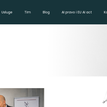
Usluge
Tim
Blog
AI pravo i EU AI act
K