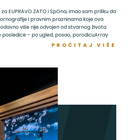
 za EUPRAVO ZATO i SpOna, imao sam priliku da
 pornografije i pravnim prazninama koje ova
r odavno više nije odvojen od stvarnog života.
e posledice – po ugled, posao, porodicuArray
PROČITAJ VIŠE