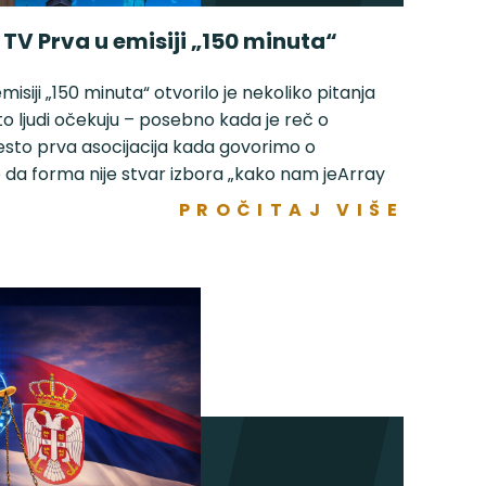
TV Prva u emisiji „150 minuta“
siji „150 minuta“ otvorilo je nekoliko pitanja
to ljudi očekuju – posebno kada je reč o
esto prva asocijacija kada govorimo o
te da forma nije stvar izbora „kako nam jeArray
PROČITAJ VIŠE