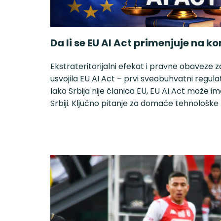
Da li se EU AI Act primenjuje na ko
Ekstrateritorijalni efekat i pravne obaveze 
usvojila EU AI Act – prvi sveobuhvatni regulat
Iako Srbija nije članica EU, EU AI Act može i
Srbiji. Ključno pitanje za domaće tehnološke