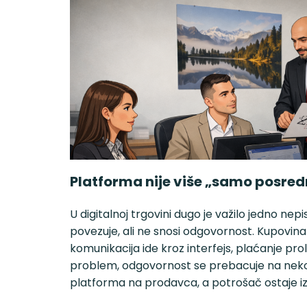
Platforma nije više „samo posred
U digitalnoj trgovini dugo je važilo jedno n
povezuje, ali ne snosi odgovornost. Kupovina s
komunikacija ide kroz interfejs, plaćanje pro
problem, odgovornost se prebacuje na neko
platforma na prodavca, a potrošač ostaje 