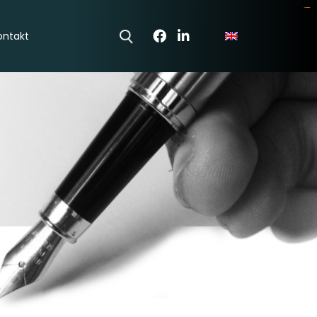
bandar togel
congtogel
congtogel
congtogel
negara62
negara62
negara62
slot gacor
Situs Toto
cucutoto
feritogel
ajototo
situs toto
ajototo
ikn4d
ontakt