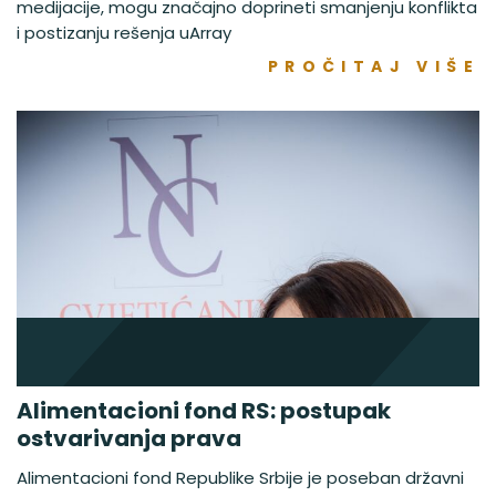
medijacije, mogu značajno doprineti smanjenju konflikta
i postizanju rešenja uArray
PROČITAJ VIŠE
Alimentacioni fond RS: postupak
ostvarivanja prava
Alimentacioni fond Republike Srbije je poseban državni