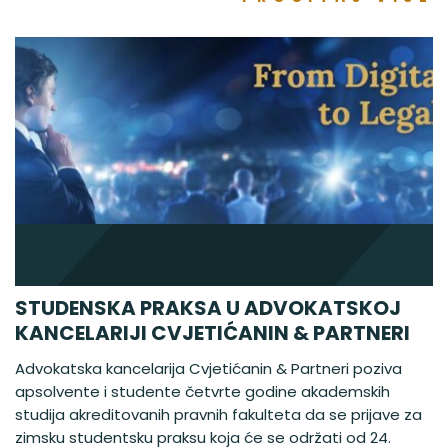
STUDENSKA PRAKSA U ADVOKATSKOJ
KANCELARIJI CVJETIĆANIN & PARTNERI
Advokatska kancelarija Cvjetićanin & Partneri poziva
apsolvente i studente četvrte godine akademskih
studija akreditovanih pravnih fakulteta da se prijave za
zimsku studentsku praksu koja će se održati od 24.