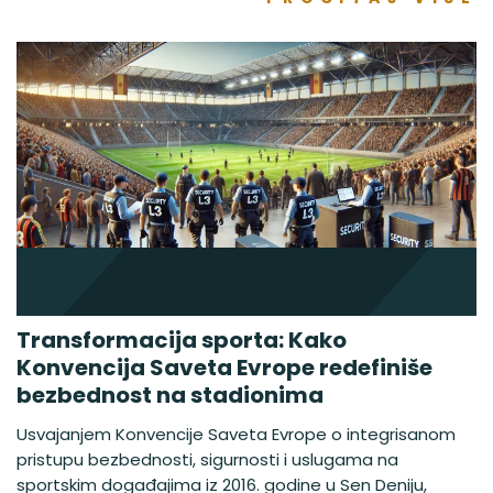
Transformacija sporta: Kako
Konvencija Saveta Evrope redefiniše
bezbednost na stadionima
Usvajanjem Konvencije Saveta Evrope o integrisanom
pristupu bezbednosti, sigurnosti i uslugama na
sportskim događajima iz 2016. godine u Sen Deniju,