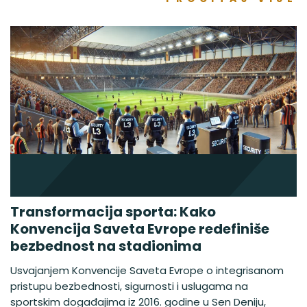
Transformacija sporta: Kako
Konvencija Saveta Evrope redefiniše
bezbednost na stadionima
Usvajanjem Konvencije Saveta Evrope o integrisanom
pristupu bezbednosti, sigurnosti i uslugama na
sportskim događajima iz 2016. godine u Sen Deniju,