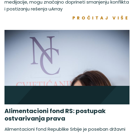
medijacije, mogu značajno doprineti smanjenju konflikta
i postizanju rešenja uArray
PROČITAJ VIŠE
Alimentacioni fond RS: postupak
ostvarivanja prava
Alimentacioni fond Republike Srbije je poseban državni