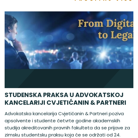
STUDENSKA PRAKSA U ADVOKATSKOJ
KANCELARIJI CVJETIĆANIN & PARTNERI
Advokatska kancelarija Cvjetićanin & Partneri poziva
apsolvente i studente četvrte godine akademskih
studija akreditovanih pravnih fakulteta da se prijave za
zimsku studentsku praksu koja će se održati od 24.