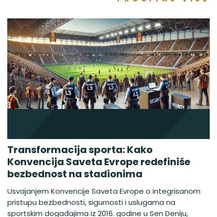
Transformacija sporta: Kako
Konvencija Saveta Evrope redefiniše
bezbednost na stadionima
Usvajanjem Konvencije Saveta Evrope o integrisanom
pristupu bezbednosti, sigurnosti i uslugama na
sportskim događajima iz 2016. godine u Sen Deniju,