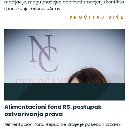
medijacije, mogu značajno doprineti smanjenju konflikta
i postizanju rešenja uArray
PROČITAJ VIŠE
Alimentacioni fond RS: postupak
ostvarivanja prava
Alimentacioni fond Republike Srbije je poseban državni