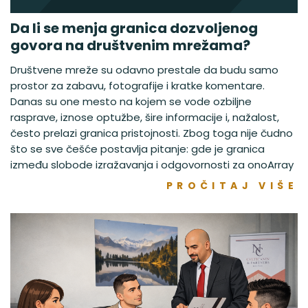
Da li se menja granica dozvoljenog
govora na društvenim mrežama?
Društvene mreže su odavno prestale da budu samo
prostor za zabavu, fotografije i kratke komentare.
Danas su one mesto na kojem se vode ozbiljne
rasprave, iznose optužbe, šire informacije i, nažalost,
često prelazi granica pristojnosti. Zbog toga nije čudno
što se sve češće postavlja pitanje: gde je granica
između slobode izražavanja i odgovornosti za onoArray
PROČITAJ VIŠE