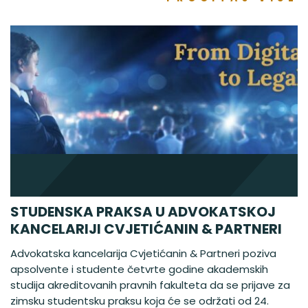
STUDENSKA PRAKSA U ADVOKATSKOJ
KANCELARIJI CVJETIĆANIN & PARTNERI
Advokatska kancelarija Cvjetićanin & Partneri poziva
apsolvente i studente četvrte godine akademskih
studija akreditovanih pravnih fakulteta da se prijave za
zimsku studentsku praksu koja će se održati od 24.