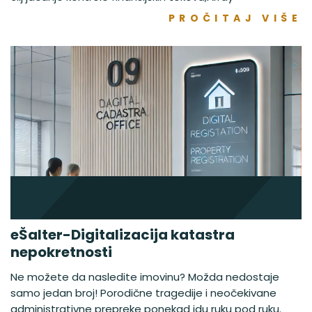
PROČITAJ VIŠE
eŠalter-Digitalizacija katastra
nepokretnosti
Ne možete da nasledite imovinu? Možda nedostaje
samo jedan broj! Porodične tragedije i neočekivane
administrativne prepreke ponekad idu ruku pod ruku.