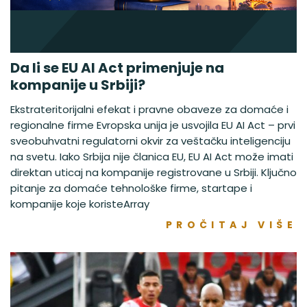
Da li se EU AI Act primenjuje na
kompanije u Srbiji?
Ekstrateritorijalni efekat i pravne obaveze za domaće i
regionalne firme Evropska unija je usvojila EU AI Act – prvi
sveobuhvatni regulatorni okvir za veštačku inteligenciju
na svetu. Iako Srbija nije članica EU, EU AI Act može imati
direktan uticaj na kompanije registrovane u Srbiji. Ključno
pitanje za domaće tehnološke firme, startape i
kompanije koje koristeArray
PROČITAJ VIŠE