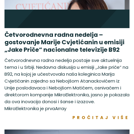
Četvorodnevna radna nedelja –
gostovanje Marije Cvjetićanin u emisiji
„Jake Priče“ nacionalne televizije B92
Četvorodnevna radna nedelja postaje sve aktuelnija
tema i u Srbiji. Nedavna diskusija u emisiji „Jake priče“ na
B92, na kojoj je učestvovala naša koleginica Marija
Cvjetićanin zajedno sa Nebojšom Atanackovićem iz
Unije poslodavaca i Nebojšom Matićem, osnivačem i
direktorom kompanije MikroElektronika, jasno je pokazala
da ova inovacija donosi i šanse i izazove.
MikroElektronika je prvaArray
PROČITAJ VIŠE