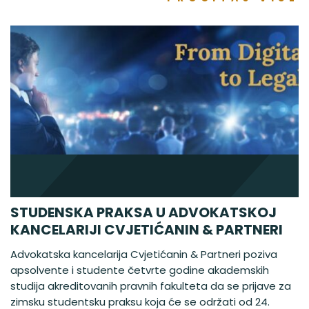
STUDENSKA PRAKSA U ADVOKATSKOJ
KANCELARIJI CVJETIĆANIN & PARTNERI
Advokatska kancelarija Cvjetićanin & Partneri poziva
apsolvente i studente četvrte godine akademskih
studija akreditovanih pravnih fakulteta da se prijave za
zimsku studentsku praksu koja će se održati od 24.