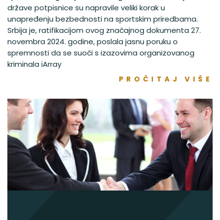
države potpisnice su napravile veliki korak u
unapređenju bezbednosti na sportskim priredbama.
Srbija je, ratifikacijom ovog značajnog dokumenta 27.
novembra 2024. godine, poslala jasnu poruku o
spremnosti da se suoči s izazovima organizovanog
kriminala iArray
PROČITAJ VIŠE