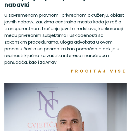
nabavki
U savremenom pravnom i privrednom okruženju, oblast
javnih nabavki zauzima centralno mesto kada je reč o
transparentnom trošenju javnih sredstava, konkurenciji
među privrednim subjektima i usklađenosti sa
zakonskim procedurama. Uloga advokata u ovom
procesu često se posmatra kao pomoćna – dok je u
realnosti ključna za zaštitu interesa i naručilaca i
ponuđača, kao i zaArray
PROČITAJ VIŠE