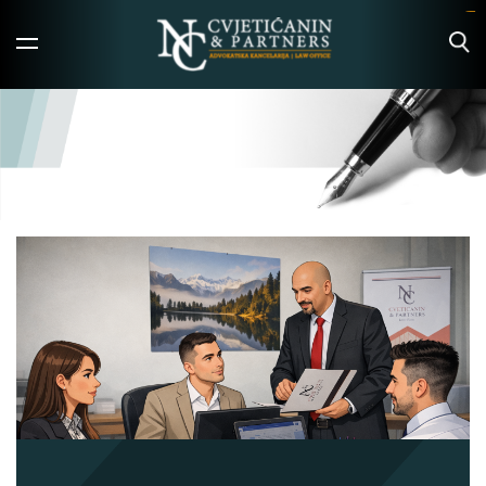
bandar togel
congtogel
congtogel
congtogel
negara62
negara62
negara62
slot gacor
Situs Toto
cucutoto
feritogel
ajototo
situs toto
ajototo
ikn4d