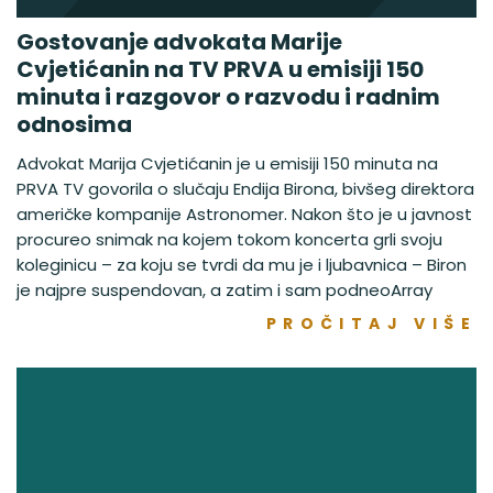
Gostovanje advokata Marije
Cvjetićanin na TV PRVA u emisiji 150
minuta i razgovor o razvodu i radnim
odnosima
Advokat Marija Cvjetićanin je u emisiji 150 minuta na
PRVA TV govorila o slučaju Endija Birona, bivšeg direktora
američke kompanije Astronomer. Nakon što je u javnost
procureo snimak na kojem tokom koncerta grli svoju
koleginicu – za koju se tvrdi da mu je i ljubavnica – Biron
je najpre suspendovan, a zatim i sam podneoArray
PROČITAJ VIŠE