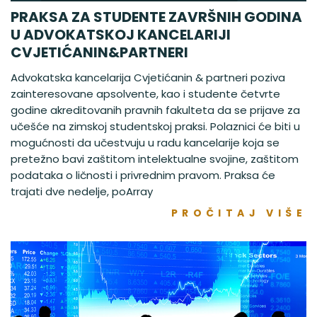
PRAKSA ZA STUDENTE ZAVRŠNIH GODINA
U ADVOKATSKOJ KANCELARIJI
CVJETIĆANIN&PARTNERI
Advokatska kancelarija Cvjetićanin & partneri poziva
zainteresovane apsolvente, kao i studente četvrte
godine akreditovanih pravnih fakulteta da se prijave za
učešće na zimskoj studentskoj praksi. Polaznici će biti u
mogućnosti da učestvuju u radu kancelarije koja se
pretežno bavi zaštitom intelektualne svojine, zaštitom
podataka o ličnosti i privrednim pravom. Praksa će
trajati dve nedelje, poArray
PROČITAJ VIŠE