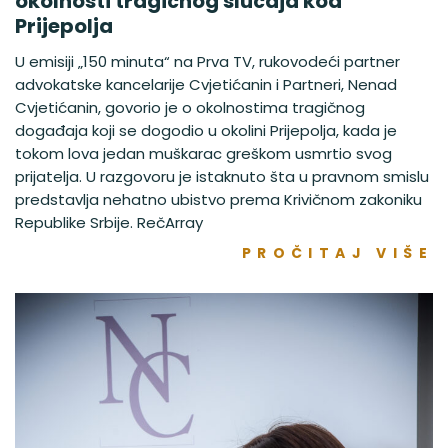
okolnosti tragičnog slučaja kod
Prijepolja
U emisiji „150 minuta“ na Prva TV, rukovodeći partner
advokatske kancelarije Cvjetićanin i Partneri, Nenad
Cvjetićanin, govorio je o okolnostima tragičnog
događaja koji se dogodio u okolini Prijepolja, kada je
tokom lova jedan muškarac greškom usmrtio svog
prijatelja. U razgovoru je istaknuto šta u pravnom smislu
predstavlja nehatno ubistvo prema Krivičnom zakoniku
Republike Srbije. RečArray
PROČITAJ VIŠE