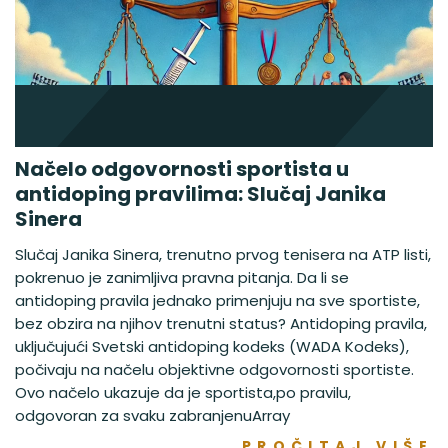
Načelo odgovornosti sportista u
antidoping pravilima: Slučaj Janika
Sinera
Slučaj Janika Sinera, trenutno prvog tenisera na ATP listi,
pokrenuo je zanimljiva pravna pitanja. Da li se
antidoping pravila jednako primenjuju na sve sportiste,
bez obzira na njihov trenutni status? Antidoping pravila,
uključujući Svetski antidoping kodeks (WADA Kodeks),
počivaju na načelu objektivne odgovornosti sportiste.
Ovo načelo ukazuje da je sportista,po pravilu,
odgovoran za svaku zabranjenuArray
PROČITAJ VIŠE