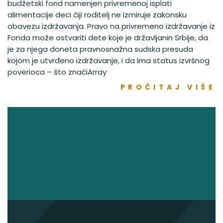
budžetski fond namenjen privremenoj isplati
alimentacije deci čiji roditelj ne izmiruje zakonsku
obavezu izdržavanja. Pravo na privremeno izdržavanje iz
Fonda može ostvariti dete koje je državljanin Srbije, da
je za njega doneta pravnosnažna sudska presuda
kojom je utvrđeno izdržavanje, i da ima status izvršnog
poverioca – što značiArray
PROČITAJ VIŠE