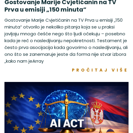
Gostovanje Marije Cvjetićanin na TV
Prva u emisiji „150 minuta“
Gostovanje Marije Cvjetićanin na TV Prva u emisiji „150
minuta“ otvorilo je nekoliko pitanja koja se u praksi
javljaju mnogo češće nego što ljudi očekuju – posebno
kada je reč o nasledjivanju nepokretnosti. Testament je
često prva asocijacija kada govorimo o nasledjivanju, ali
ono što se zanemaruje jeste da forma nije stvar izbora
„kako nam jeArray
PROČITAJ VIŠE