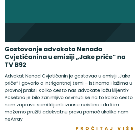
Gostovanje advokata Nenada
Cvjetićanina u emisiji „Jake priče“ na
TV B92
Advokat Nenad Cvjetićanin je gostovao u emisiji „Jake
priče“ i govorio o intrigantnoj temi – istinama i lažima u
pravnoj praksi. Koliko često nas advokate lažu klijenti?
Posebno je bilo zanimljivo osvrnuti se na to koliko često
nam zapravo sami klijenti iznose neistine i da li im
možemo pružiti adekvatnu pravu pomoć ukoliko nam
neArray
PROČITAJ VIŠE