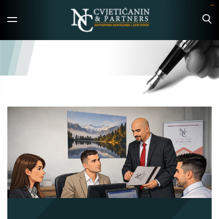
bandar togel
congtogel
congtogel
congtogel
negara62
negara62
negara62
slot gacor
Situs Toto
cucutoto
feritogel
ajototo
situs toto
ajototo
ikn4d