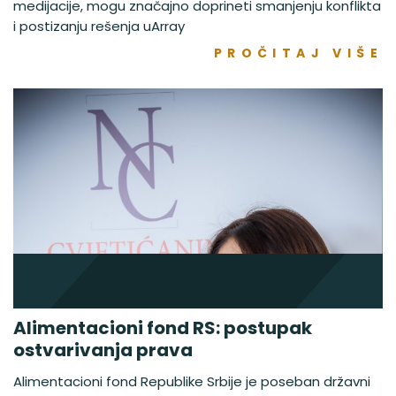
medijacije, mogu značajno doprineti smanjenju konflikta
i postizanju rešenja uArray
PROČITAJ VIŠE
Alimentacioni fond RS: postupak
ostvarivanja prava
Alimentacioni fond Republike Srbije je poseban državni