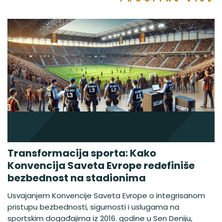
Transformacija sporta: Kako
Konvencija Saveta Evrope redefiniše
bezbednost na stadionima
Usvajanjem Konvencije Saveta Evrope o integrisanom
pristupu bezbednosti, sigurnosti i uslugama na
sportskim događajima iz 2016. godine u Sen Deniju,