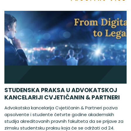
STUDENSKA PRAKSA U ADVOKATSKOJ
KANCELARIJI CVJETIĆANIN & PARTNERI
Advokatska kancelarija Cvjetićanin & Partneri poziva
apsolvente i studente četvrte godine akademskih
studija akreditovanih pravnih fakulteta da se prijave za
zimsku studentsku praksu koja će se održati od 24.