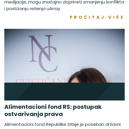
medijacije, mogu značajno doprineti smanjenju konflikta
i postizanju rešenja uArray
PROČITAJ VIŠE
Alimentacioni fond RS: postupak
ostvarivanja prava
Alimentacioni fond Republike Srbije je poseban državni