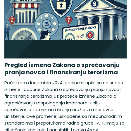
Pregled izmena Zakona o sprečavanju
pranja novca i finansiranju terorizma
Početkom decembra 2024. godine stupile su na snagu
izmene i dopune Zakona o sprečavanju pranja novca i
finansiranja terorizma, uz prateće izmene Zakona o
ograničavanju raspolaganja imovinom u cilju
sprečavanja terorizma i širenja oružja za masovno
uništenje. Ove promene, usklađene sa međunarodnim
standardima i preporukama radne grupe FATF, imaju za
cilj jačanje kontrole finansijskih tokova,Array