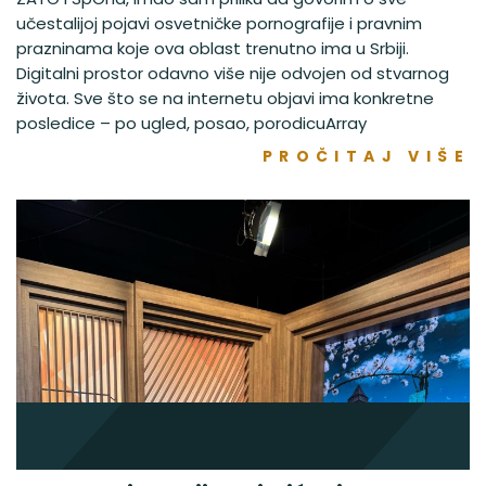
učestalijoj pojavi osvetničke pornografije i pravnim
prazninama koje ova oblast trenutno ima u Srbiji.
Digitalni prostor odavno više nije odvojen od stvarnog
života. Sve što se na internetu objavi ima konkretne
posledice – po ugled, posao, porodicuArray
PROČITAJ VIŠE