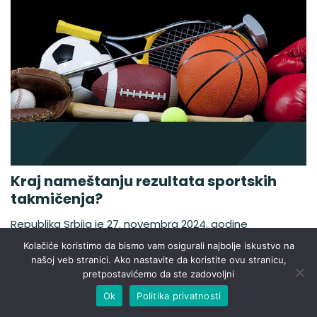
Kraj nameštanju rezultata sportskih
takmičenja?
Republika Srbija je 27. novembra 2024. godine
ratifikovala Konvenciju Saveta Evrope o manipulacijama
Kolačiće koristimo da bismo vam osigurali najbolje iskustvo na
na sportskim takmičenjima, poznatu kao Makolinska
našoj veb stranici. Ako nastavite da koristite ovu stranicu,
konvencija (dobila naziv gradiću u Švajcarskoj u kome je
pretpostavićemo da ste zadovoljni
Konvencija otvorena za potpisivanje i pristupanje novih
Ok
Politika privatnosti
članova). Ovaj međunarodni ugovor iz 2014. godine