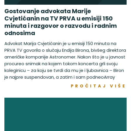
Gostovanje advokata Marije
Cvjetićanin na TV PRVA u emisiji 150
minuta i razgovor o razvodu i radnim
odnosima
Advokat Marija Cvjetićanin je u emisiji 150 minuta na
PRVA TV govorila o slučaju Endija Birona, bivšeg direktora
američke kompanije Astronomer. Nakon što je u javnost
procureo snimak na kojem tokom koncerta grli svoju
koleginicu – za koju se tvrdi da mu je i ljubavnica – Biron
je najpre suspendovan, a zatim i sam podneoArray
PROČITAJ VIŠE