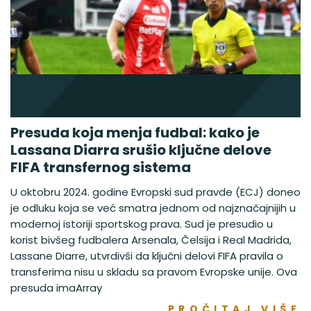
Presuda koja menja fudbal: kako je
Lassana Diarra srušio ključne delove
FIFA transfernog sistema
U oktobru 2024. godine Evropski sud pravde (ECJ) doneo
je odluku koja se već smatra jednom od najznačajnijih u
modernoj istoriji sportskog prava. Sud je presudio u
korist bivšeg fudbalera Arsenala, Čelsija i Real Madrida,
Lassane Diarre, utvrdivši da ključni delovi FIFA pravila o
transferima nisu u skladu sa pravom Evropske unije. Ova
presuda imaArray
PROČITAJ VIŠE