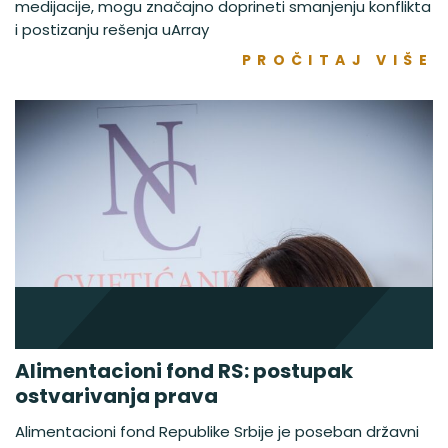
medijacije, mogu značajno doprineti smanjenju konflikta
i postizanju rešenja uArray
PROČITAJ VIŠE
Alimentacioni fond RS: postupak
ostvarivanja prava
Alimentacioni fond Republike Srbije je poseban državni