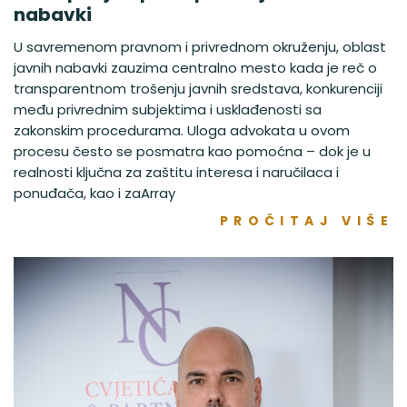
nabavki
U savremenom pravnom i privrednom okruženju, oblast
javnih nabavki zauzima centralno mesto kada je reč o
transparentnom trošenju javnih sredstava, konkurenciji
među privrednim subjektima i usklađenosti sa
zakonskim procedurama. Uloga advokata u ovom
procesu često se posmatra kao pomoćna – dok je u
realnosti ključna za zaštitu interesa i naručilaca i
ponuđača, kao i zaArray
PROČITAJ VIŠE