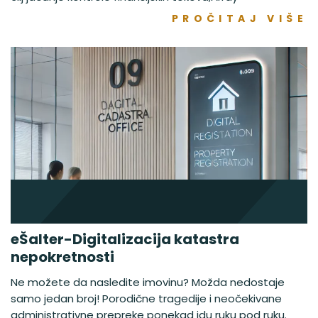
PROČITAJ VIŠE
eŠalter-Digitalizacija katastra
nepokretnosti
Ne možete da nasledite imovinu? Možda nedostaje
samo jedan broj! Porodične tragedije i neočekivane
administrativne prepreke ponekad idu ruku pod ruku.