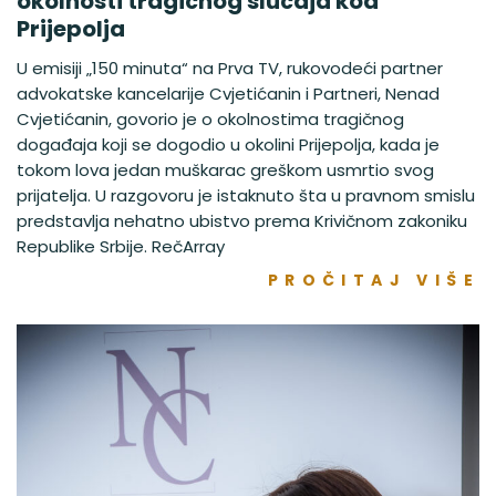
okolnosti tragičnog slučaja kod
Prijepolja
U emisiji „150 minuta“ na Prva TV, rukovodeći partner
advokatske kancelarije Cvjetićanin i Partneri, Nenad
Cvjetićanin, govorio je o okolnostima tragičnog
događaja koji se dogodio u okolini Prijepolja, kada je
tokom lova jedan muškarac greškom usmrtio svog
prijatelja. U razgovoru je istaknuto šta u pravnom smislu
predstavlja nehatno ubistvo prema Krivičnom zakoniku
Republike Srbije. RečArray
PROČITAJ VIŠE