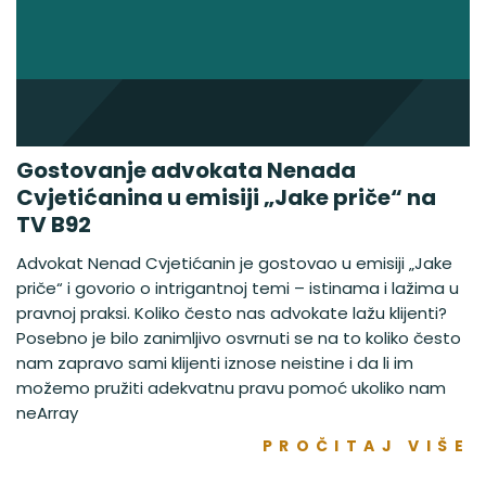
Gostovanje advokata Nenada
Cvjetićanina u emisiji „Jake priče“ na
TV B92
Advokat Nenad Cvjetićanin je gostovao u emisiji „Jake
priče“ i govorio o intrigantnoj temi – istinama i lažima u
pravnoj praksi. Koliko često nas advokate lažu klijenti?
Posebno je bilo zanimljivo osvrnuti se na to koliko često
nam zapravo sami klijenti iznose neistine i da li im
možemo pružiti adekvatnu pravu pomoć ukoliko nam
neArray
PROČITAJ VIŠE