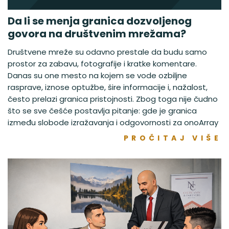
Da li se menja granica dozvoljenog
govora na društvenim mrežama?
Društvene mreže su odavno prestale da budu samo
prostor za zabavu, fotografije i kratke komentare.
Danas su one mesto na kojem se vode ozbiljne
rasprave, iznose optužbe, šire informacije i, nažalost,
često prelazi granica pristojnosti. Zbog toga nije čudno
što se sve češće postavlja pitanje: gde je granica
između slobode izražavanja i odgovornosti za onoArray
PROČITAJ VIŠE