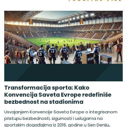
Transformacija sporta: Kako
Konvencija Saveta Evrope redefiniše
bezbednost na stadionima
Usvajanjem Konvencije Saveta Evrope o integrisanom
pristupu bezbednosti, sigurnosti i uslugama na
sportskim događajima iz 2016. godine u Sen Deniju,