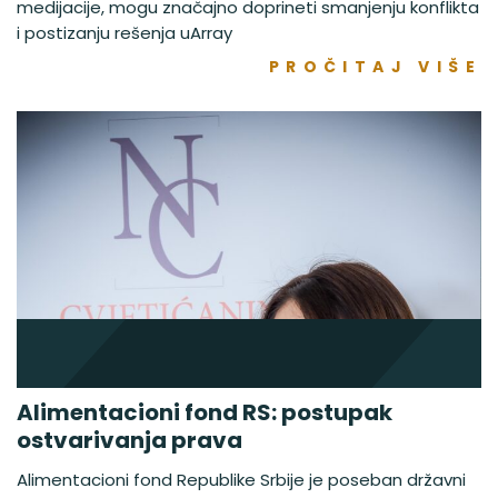
medijacije, mogu značajno doprineti smanjenju konflikta
i postizanju rešenja uArray
PROČITAJ VIŠE
Alimentacioni fond RS: postupak
ostvarivanja prava
Alimentacioni fond Republike Srbije je poseban državni