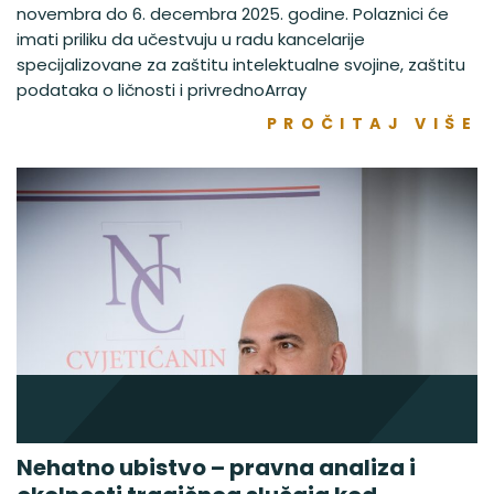
novembra do 6. decembra 2025. godine. Polaznici će
imati priliku da učestvuju u radu kancelarije
specijalizovane za zaštitu intelektualne svojine, zaštitu
podataka o ličnosti i privrednoArray
PROČITAJ VIŠE
Nehatno ubistvo – pravna analiza i