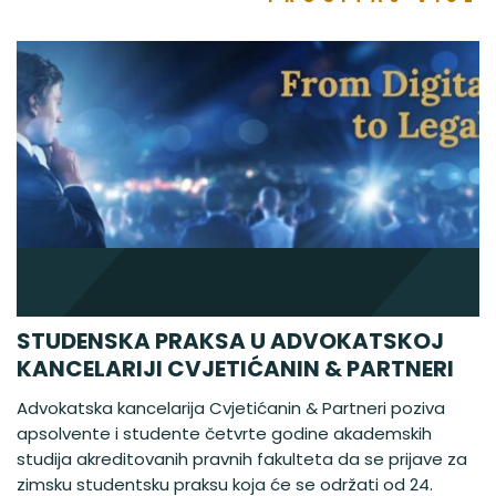
STUDENSKA PRAKSA U ADVOKATSKOJ
KANCELARIJI CVJETIĆANIN & PARTNERI
Advokatska kancelarija Cvjetićanin & Partneri poziva
apsolvente i studente četvrte godine akademskih
studija akreditovanih pravnih fakulteta da se prijave za
zimsku studentsku praksu koja će se održati od 24.