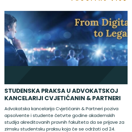
STUDENSKA PRAKSA U ADVOKATSKOJ
KANCELARIJI CVJETIĆANIN & PARTNERI
Advokatska kancelarija Cvjetićanin & Partneri poziva
apsolvente i studente četvrte godine akademskih
studija akreditovanih pravnih fakulteta da se prijave za
zimsku studentsku praksu koja će se održati od 24.