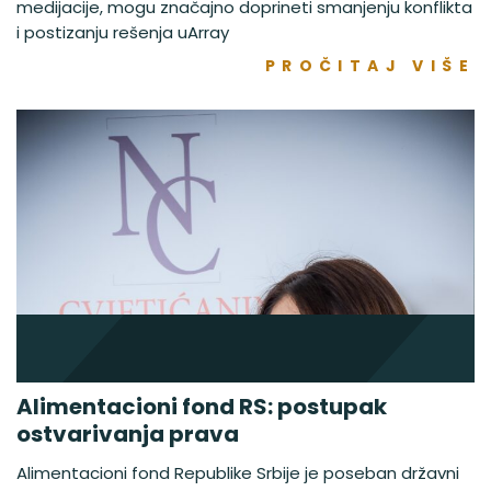
medijacije, mogu značajno doprineti smanjenju konflikta
i postizanju rešenja uArray
PROČITAJ VIŠE
Alimentacioni fond RS: postupak
ostvarivanja prava
Alimentacioni fond Republike Srbije je poseban državni