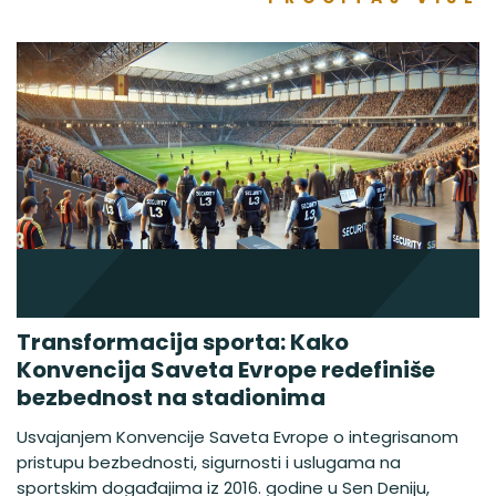
Transformacija sporta: Kako
Konvencija Saveta Evrope redefiniše
bezbednost na stadionima
Usvajanjem Konvencije Saveta Evrope o integrisanom
pristupu bezbednosti, sigurnosti i uslugama na
sportskim događajima iz 2016. godine u Sen Deniju,