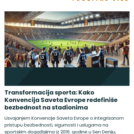
Transformacija sporta: Kako
Konvencija Saveta Evrope redefiniše
bezbednost na stadionima
Usvajanjem Konvencije Saveta Evrope o integrisanom
pristupu bezbednosti, sigurnosti i uslugama na
sportskim događajima iz 2016. godine u Sen Deniju,