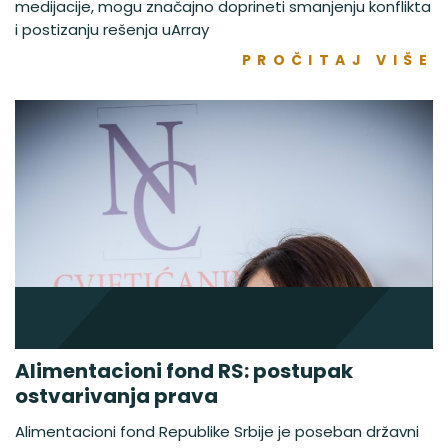
medijacije, mogu značajno doprineti smanjenju konflikta
i postizanju rešenja uArray
PROČITAJ VIŠE
Alimentacioni fond RS: postupak
ostvarivanja prava
Alimentacioni fond Republike Srbije je poseban državni