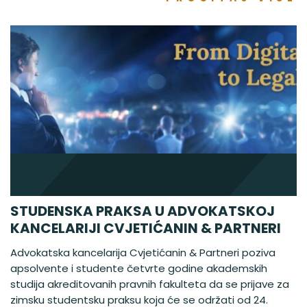
STUDENSKA PRAKSA U ADVOKATSKOJ
KANCELARIJI CVJETIĆANIN & PARTNERI
Advokatska kancelarija Cvjetićanin & Partneri poziva
apsolvente i studente četvrte godine akademskih
studija akreditovanih pravnih fakulteta da se prijave za
zimsku studentsku praksu koja će se održati od 24.