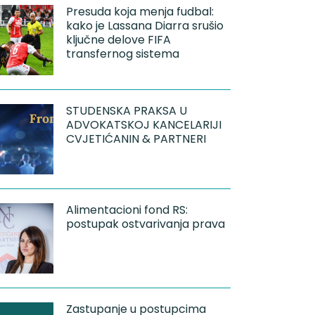
Presuda koja menja fudbal:
kako je Lassana Diarra srušio
ključne delove FIFA
transfernog sistema
STUDENSKA PRAKSA U
ADVOKATSKOJ KANCELARIJI
CVJETIĆANIN & PARTNERI
Alimentacioni fond RS:
postupak ostvarivanja prava
Zastupanje u postupcima