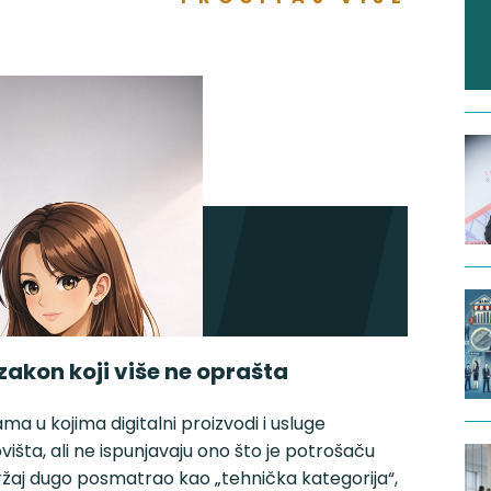
zakon koji više ne oprašta
a u kojima digitalni proizvodi i usluge
šta, ali ne ispunjavaju ono što je potrošaču
držaj dugo posmatrao kao „tehnička kategorija“,