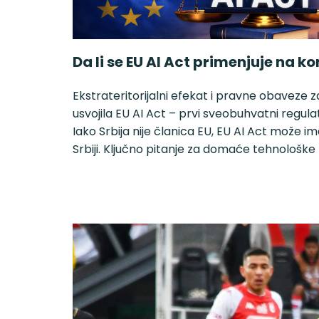
Da li se EU AI Act primenjuje na ko
Ekstrateritorijalni efekat i pravne obaveze 
usvojila EU AI Act – prvi sveobuhvatni regulat
Iako Srbija nije članica EU, EU AI Act može i
Srbiji. Ključno pitanje za domaće tehnološke