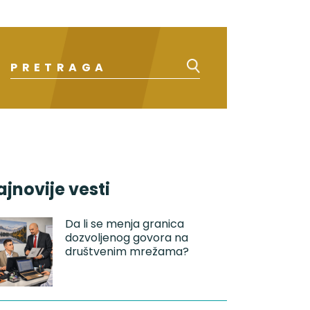
ajnovije vesti
Da li se menja granica
dozvoljenog govora na
društvenim mrežama?