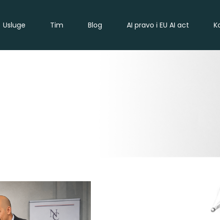
Usluge
Tim
Blog
AI pravo i EU AI act
K