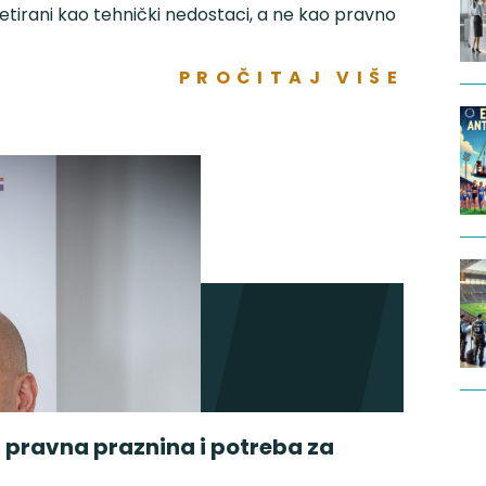
etirani kao tehnički nedostaci, a ne kao pravno
PROČITAJ VIŠE
– pravna praznina i potreba za