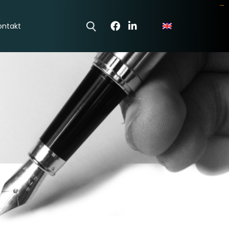
bandar togel
congtogel
congtogel
congtogel
negara62
negara62
negara62
slot gacor
Situs Toto
cucutoto
feritogel
ajototo
situs toto
ajototo
ikn4d
ontakt