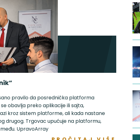
nik“
episano pravilo da posrednička platforma
e obavlja preko aplikacije ili sajta,
lazi kroz sistem platforme, ali kada nastane
g drugog. Trgovac upućuje na platformu,
između. UpravoArray
PROČITAJ VIŠE