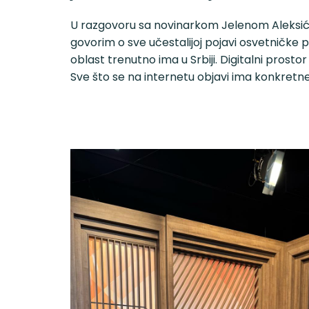
U razgovoru sa novinarkom Jelenom Aleksić
govorim o sve učestalijoj pojavi osvetničke
oblast trenutno ima u Srbiji. Digitalni prosto
Sve što se na internetu objavi ima konkretn