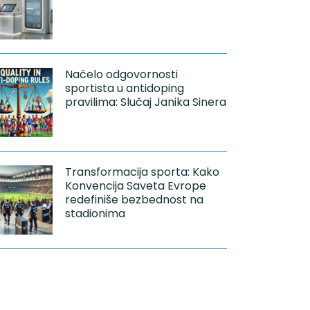
Načelo odgovornosti
sportista u antidoping
pravilima: Slučaj Janika Sinera
Transformacija sporta: Kako
Konvencija Saveta Evrope
redefiniše bezbednost na
stadionima