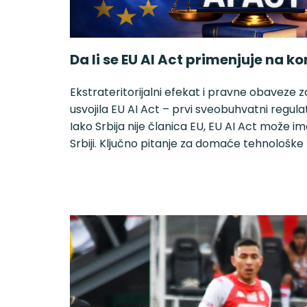
Da li se EU AI Act primenjuje na ko
Ekstrateritorijalni efekat i pravne obaveze 
usvojila EU AI Act – prvi sveobuhvatni regulat
Iako Srbija nije članica EU, EU AI Act može i
Srbiji. Ključno pitanje za domaće tehnološke