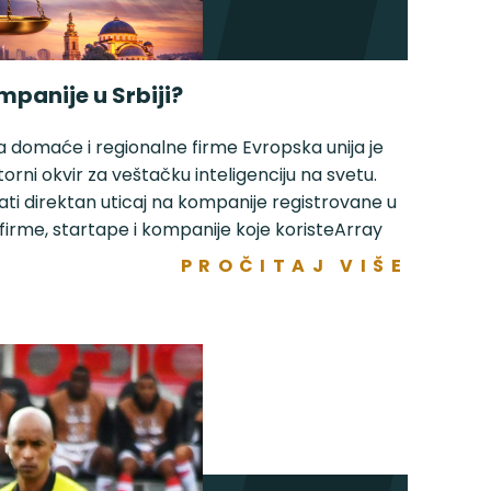
mpanije u Srbiji?
za domaće i regionalne firme Evropska unija je
orni okvir za veštačku inteligenciju na svetu.
mati direktan uticaj na kompanije registrovane u
 firme, startape i kompanije koje koristeArray
PROČITAJ VIŠE