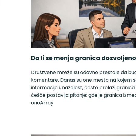
Da li se menja granica dozvolje
Društvene mreže su odavno prestale da budu
komentare. Danas su one mesto na kojem se 
informacije i, nažalost, često prelazi granica
češće postavlja pitanje: gde je granica izme
onoArray