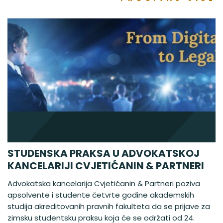
STUDENSKA PRAKSA U ADVOKATSKOJ
KANCELARIJI CVJETIĆANIN & PARTNERI
Advokatska kancelarija Cvjetićanin & Partneri poziva
apsolvente i studente četvrte godine akademskih
studija akreditovanih pravnih fakulteta da se prijave za
zimsku studentsku praksu koja će se održati od 24.