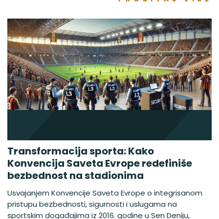
Transformacija sporta: Kako
Konvencija Saveta Evrope redefiniše
bezbednost na stadionima
Usvajanjem Konvencije Saveta Evrope o integrisanom
pristupu bezbednosti, sigurnosti i uslugama na
sportskim događajima iz 2016. godine u Sen Deniju,