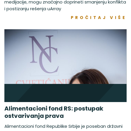
medijacije, mogu značajno doprineti smanjenju konflikta
i postizanju rešenja uArray
PROČITAJ VIŠE
Alimentacioni fond RS: postupak
ostvarivanja prava
Alimentacioni fond Republike Srbije je poseban državni