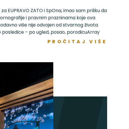
 za EUPRAVO ZATO i SpOna, imao sam priliku da
 pornografije i pravnim prazninama koje ova
r odavno više nije odvojen od stvarnog života.
e posledice – po ugled, posao, porodicuArray
PROČITAJ VIŠE