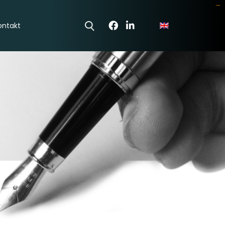
bandar togel
congtogel
congtogel
congtogel
negara62
negara62
negara62
slot gacor
Situs Toto
cucutoto
feritogel
ajototo
situs toto
ajototo
ikn4d
ontakt