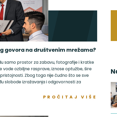
nog govora na društvenim mrežama?
 samo prostor za zabavu, fotografije i kratke
vode ozbiljne rasprave, iznose optužbe, šire
N
 pristojnosti. Zbog toga nije čudno što se sve
đu slobode izražavanja i odgovornosti za
PROČITAJ VIŠE