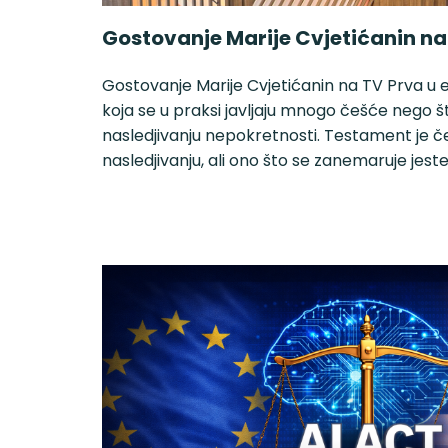
Gostovanje Marije Cvjetićanin na 
Gostovanje Marije Cvjetićanin na TV Prva u emi
koja se u praksi javljaju mnogo češće nego š
nasledjivanju nepokretnosti. Testament je č
nasledjivanju, ali ono što se zanemaruje jes