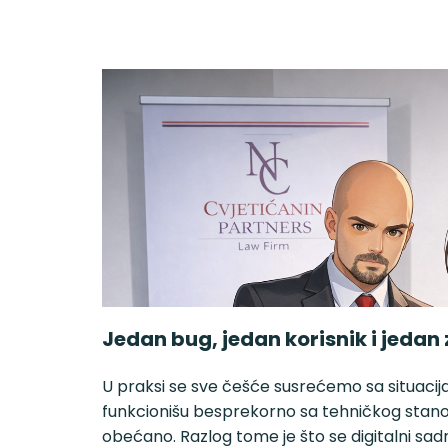
Jedan bug, jedan korisnik i jedan 
U praksi se sve češće susrećemo sa situacijam
funkcionišu besprekorno sa tehničkog stanovi
obećano. Razlog tome je što se digitalni sa