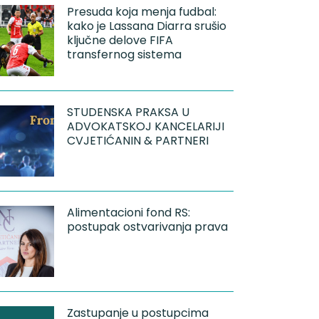
Presuda koja menja fudbal:
kako je Lassana Diarra srušio
ključne delove FIFA
transfernog sistema
STUDENSKA PRAKSA U
ADVOKATSKOJ KANCELARIJI
CVJETIĆANIN & PARTNERI
Alimentacioni fond RS:
postupak ostvarivanja prava
Zastupanje u postupcima