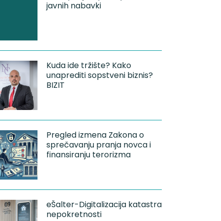
javnih nabavki
Kuda ide tržište? Kako
unaprediti sopstveni biznis?
BIZIT
Pregled izmena Zakona o
sprečavanju pranja novca i
finansiranju terorizma
eŠalter-Digitalizacija katastra
nepokretnosti