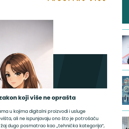
zakon koji više ne oprašta
a u kojima digitalni proizvodi i usluge
šta, ali ne ispunjavaju ono što je potrošaču
držaj dugo posmatrao kao „tehnička kategorija“,