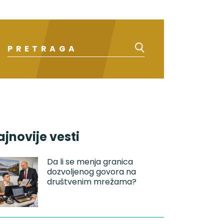
ajnovije vesti
Da li se menja granica
dozvoljenog govora na
društvenim mrežama?