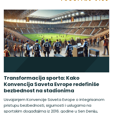
Transformacija sporta: Kako
Konvencija Saveta Evrope redefiniše
bezbednost na stadionima
Usvajanjem Konvencije Saveta Evrope o integrisanom
pristupu bezbednosti, sigurnosti i uslugama na
sportskim događajima iz 2016. godine u Sen Deniju,