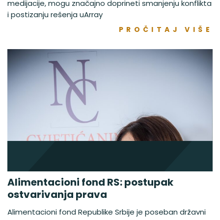
medijacije, mogu značajno doprineti smanjenju konflikta
i postizanju rešenja uArray
PROČITAJ VIŠE
Alimentacioni fond RS: postupak
ostvarivanja prava
Alimentacioni fond Republike Srbije je poseban državni