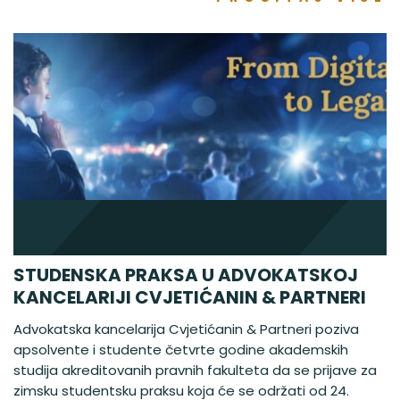
STUDENSKA PRAKSA U ADVOKATSKOJ
KANCELARIJI CVJETIĆANIN & PARTNERI
Advokatska kancelarija Cvjetićanin & Partneri poziva
apsolvente i studente četvrte godine akademskih
studija akreditovanih pravnih fakulteta da se prijave za
zimsku studentsku praksu koja će se održati od 24.